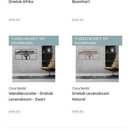
Drieluik Afrika
Boomhart
€99,95
€34,95
TIJDELIJK NIET OP
TIJDELIJK NIET OP
VOORRAAD
VOORRAAD
Casa Sentir
Casa Sentir
Wanddecoratie - Drieluik
Drieluik Levensboom
Levensboom - Zwart
Naturel
€99,95
€99,95