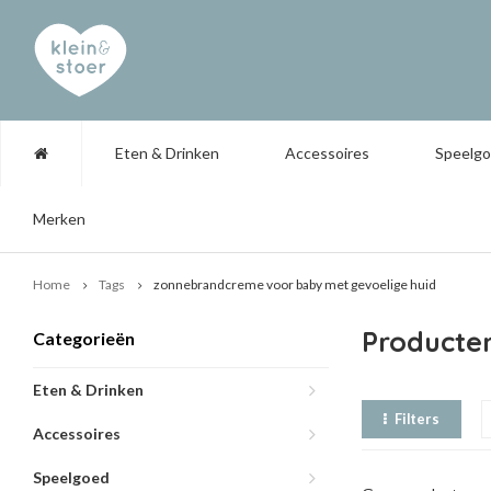
Eten & Drinken
Accessoires
Speelg
Merken
Home
Tags
zonnebrandcreme voor baby met gevoelige huid
Producte
Categorieën
Eten & Drinken
Filters
Accessoires
Speelgoed