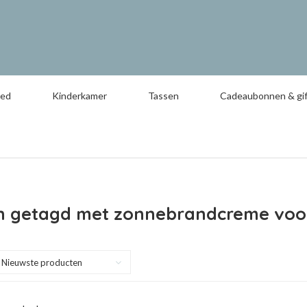
oed
Kinderkamer
Tassen
Cadeaubonnen & gif
n getagd met zonnebrandcreme voor
Nieuwste producten