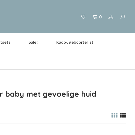
0
tsets
Sale!
Kado-, geboortelijst
 baby met gevoelige huid