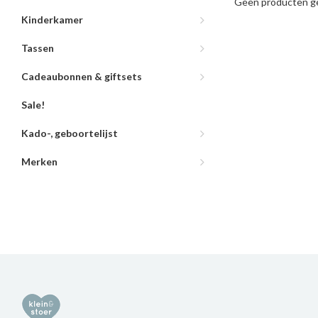
Geen producten ge
Kinderkamer
Tassen
Cadeaubonnen & giftsets
Sale!
Kado-, geboortelijst
Merken