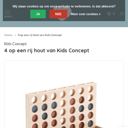
Wij slaan cookies op om onze website te verbeteren. Is dat akkoord?
0
JA
NEE
Meer over cookies »
MENU
Home
4 op een rij hout van Kids Concept
Kids Concept
4 op een rij hout van Kids Concept