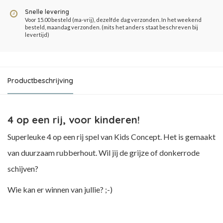
Snelle levering
Voor 15.00 besteld (ma-vrij), dezelfde dag verzonden. In het weekend
besteld, maandag verzonden. (mits het anders staat beschreven bij
levertijd)
Productbeschrijving
4 op een rij, voor kinderen!
Superleuke 4 op een rij spel van Kids Concept. Het is gemaakt
van duurzaam rubberhout. Wil jij de grijze of donkerrode
schijven?
Wie kan er winnen van jullie? ;-)