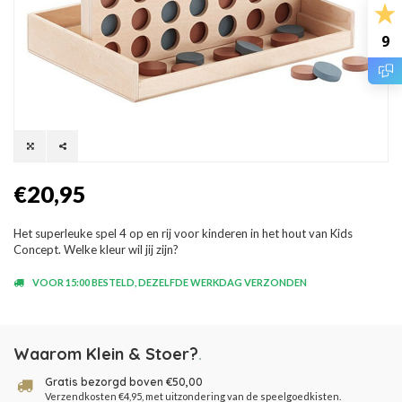
9
€20,95
Het superleuke spel 4 op en rij voor kinderen in het hout van Kids
Concept. Welke kleur wil jij zijn?
VOOR 15:00 BESTELD, DEZELFDE WERKDAG VERZONDEN
Waarom Klein & Stoer?
.
Gratis bezorgd boven €50,00
Verzendkosten €4,95, met uitzondering van de speelgoedkisten.