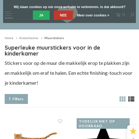
Wij slaan cookies op om onze website te verbeteren. Is dat akkoord?
0
JA
NEE
Meer over cookies »
MENU
Home
Kinderkamer
Muurstickers
Superleuke muurstickers voor in de
kinderkamer
Stickers voor op de muur die makkelijk erop te plakken zijn
en makkelijk om eraf te halen. Een echte finishing-touch voor
je kinderkamer!
Filters
TIJDELIJK NIET OP
VOORRAAD