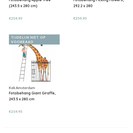
(243.5 x 280 cm)
292.2 x 280
€219,95
€259,95
TIJDELIJK NIET OP
VOORRAAD
Kek Amsterdam
Fotobehang Giant Giraffe,
243.5 x 280 cm
€219,95