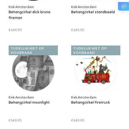
Kek Amsterdam
Kek Amsterdam
Behangcirkel dick bruna
Behangcirkel standbeeld
fireman
€149,95
€149,95
TIJDELIJK NIET OP
TIJDELIJK NIET OP
VOORRAAD
VOORRAAD
Kek Amsterdam
Kek Amsterdam
Behangcirkel moonlight
Behangcirkel Firetruck
€149,95
€149,95