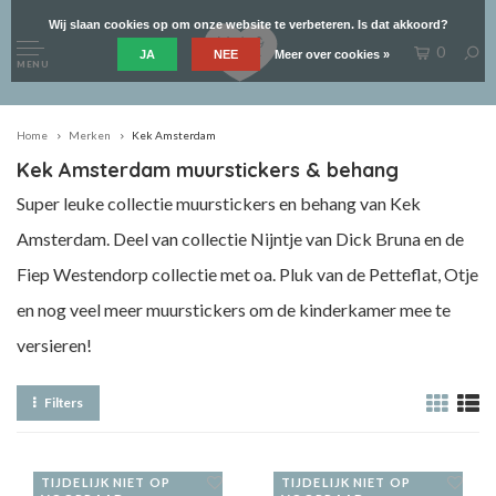
Wij slaan cookies op om onze website te verbeteren. Is dat akkoord?
0
JA
NEE
Meer over cookies »
MENU
Home
Merken
Kek Amsterdam
Kek Amsterdam muurstickers & behang
Super leuke collectie muurstickers en behang van Kek
Amsterdam. Deel van collectie Nijntje van Dick Bruna en de
Fiep Westendorp collectie met oa. Pluk van de Petteflat, Otje
en nog veel meer muurstickers om de kinderkamer mee te
versieren!
Filters
TIJDELIJK NIET OP
TIJDELIJK NIET OP