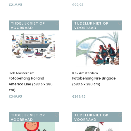
€219,95
€99,95
TIJDELIJK NIET OP
TIJDELIJK NIET OP
VOORRAAD
VOORRAAD
Kek Amsterdam
Kek Amsterdam
Fotobehang Holland
Fotobehang Fire Brigade
America Line (389.6 x 280
(389.6 x 280 cm)
cm)
€349,95
€349,95
TIJDELIJK NIET OP
TIJDELIJK NIET OP
VOORRAAD
VOORRAAD