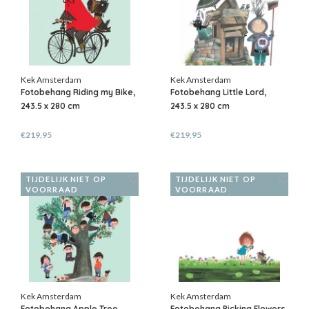
Kek Amsterdam
Kek Amsterdam
Fotobehang Riding my Bike,
Fotobehang Little Lord,
243.5 x 280 cm
243.5 x 280 cm
€219,95
€219,95
TIJDELIJK NIET OP
TIJDELIJK NIET OP
VOORRAAD
VOORRAAD
Kek Amsterdam
Kek Amsterdam
Fotobehang Apple Tree
Fotobehang Picking Flowers,