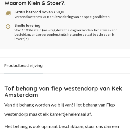
Waarom Klein & Stoer?
.
Gratis bezorgd boven €50,00
Verzendkosten €4,95, met uitzondering van de speelgoedkisten.
Snelle levering
Voor 15.00 besteld (ma-vrij), dezelfde dag verzonden. In het weekend
besteld, maandag verzonden. (mits het anders staat beschreven bij
levertijd)
Productbeschrijving
Tof behang van fiep westendorp van Kek
Amsterdam
Van dit behang worden we blij van! Het behang van Fiep
westendorp maakt elk kamertje helemaal af.
Het behang is ook op maat beschikbaar, stuur ons dan een