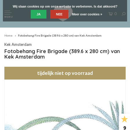
Wij slaan cookies op om onze website te verbeteren. Is dat akkoord?
0
JA
NEE
Meer over cookies »
MENU
Home
Fotobehang Fire Brigade (389.6 x 280 cm) van Kek Amsterdam
Kek Amsterdam
Fotobehang Fire Brigade (389.6 x 280 cm) van
Kek Amsterdam
tijdelijk niet op voorraad
9