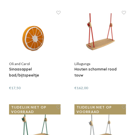
Oli and Carol
Lillagunga
Sinaasappel
Houten schommel rood
bad/bijtspeeltje
touw
€17,50
€162,00
TIJDELIJK NIET OP
TIJDELIJK NIET OP
VOORRAAD
VOORRAAD