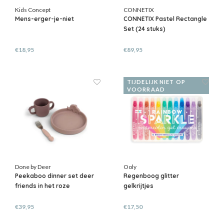
Kids Concept
CONNETIX
Mens-erger-je-niet
CONNETIX Pastel Rectangle
Set (24 stuks)
€18,95
€89,95
TIJDELIJK NIET OP
VOORRAAD
Done by Deer
Ooly
Peekaboo dinner set deer
Regenboog glitter
friends in het roze
gelkrijtjes
€39,95
€17,50