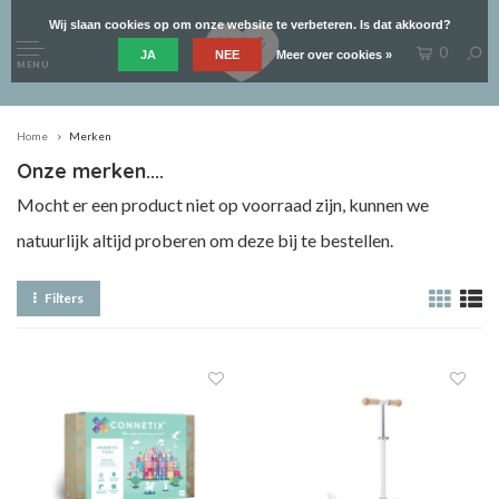
Wij slaan cookies op om onze website te verbeteren. Is dat akkoord?
0
JA
NEE
Meer over cookies »
MENU
Home
Merken
Onze merken....
Mocht er een product niet op voorraad zijn, kunnen we
natuurlijk altijd proberen om deze bij te bestellen.
Filters