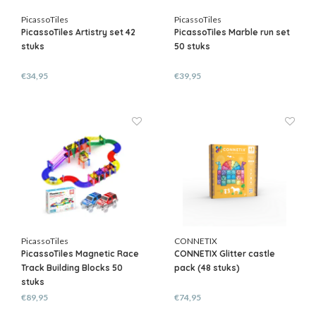
PicassoTiles
PicassoTiles
PicassoTiles Artistry set 42
PicassoTiles Marble run set
stuks
50 stuks
€34,95
€39,95
PicassoTiles
CONNETIX
PicassoTiles Magnetic Race
CONNETIX Glitter castle
Track Building Blocks 50
pack (48 stuks)
stuks
€89,95
€74,95