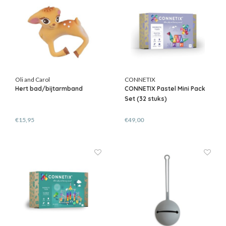
Oli and Carol
CONNETIX
Hert bad/bijtarmband
CONNETIX Pastel Mini Pack
Set (32 stuks)
€15,95
€49,00