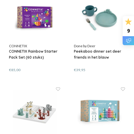
9
CONNETIX
Done by Deer
CONNETIX Rainbow Starter
Peekaboo dinner set deer
Pack Set (60 stuks)
friends in het blauw
€85,00
€39,95