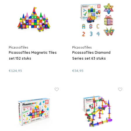
PicassoTiles
PicassoTiles
PicassoTiles Magnetic Tiles
PicassoTiles Diamond
set 152 stuks
Series set 63 stuks
€124,95
€54,95