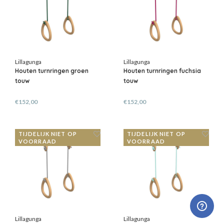
Lillagunga
Lillagunga
Houten turnringen groen
Houten turnringen fuchsia
touw
touw
€152,00
€152,00
TIJDELIJK NIET OP
TIJDELIJK NIET OP
VOORRAAD
VOORRAAD
Lillagunga
Lillagunga