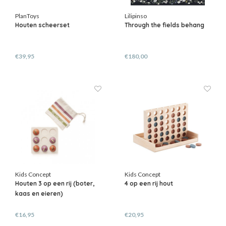
PlanToys
Lilipinso
Houten scheerset
Through the fields behang
€39,95
€180,00
Kids Concept
Kids Concept
Houten 3 op een rij (boter,
4 op een rij hout
kaas en eieren)
€16,95
€20,95