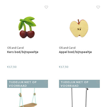
Oli and Carol
Oli and Carol
Kers bad/bijtspeeltje
Appel bad/bijtspeeltje
€17,50
€17,50
TIJDELIJK NIET OP
TIJDELIJK NIET OP
VOORRAAD
VOORRAAD