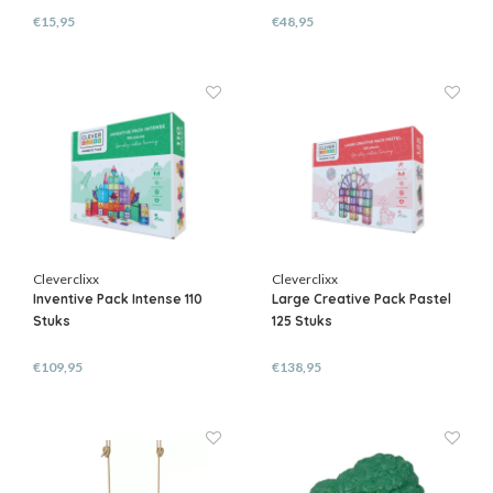
€15,95
€48,95
Cleverclixx
Cleverclixx
Inventive Pack Intense 110
Large Creative Pack Pastel
Stuks
125 Stuks
€109,95
€138,95