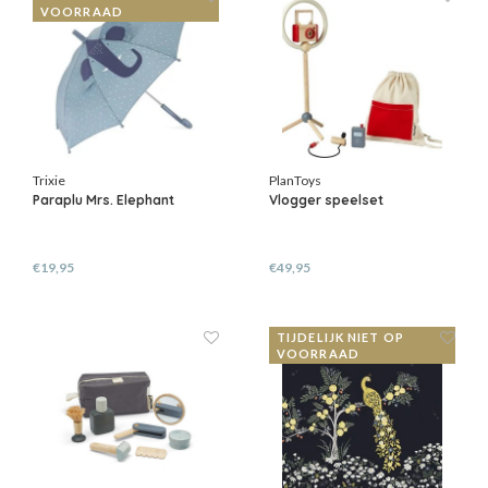
VOORRAAD
Trixie
PlanToys
Paraplu Mrs. Elephant
Vlogger speelset
€19,95
€49,95
TIJDELIJK NIET OP
VOORRAAD