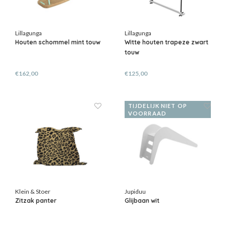
Lillagunga
Lillagunga
Houten schommel mint touw
Witte houten trapeze zwart
touw
€162,00
€125,00
TIJDELIJK NIET OP
VOORRAAD
Klein & Stoer
Jupiduu
Zitzak panter
Glijbaan wit