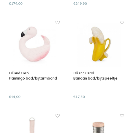
€179,00
€249,90
Oli and Carol
Oli and Carol
Flamingo bad/bijtarmband
Banaan bad/bijtspeeltje
€14,00
€17,50