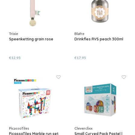
Trixie
Blafre
Speenketting grain rose
Drinkfles RVS peach 300ml
€12,95
€17,95
PicassoTiles
Cleverclixx
PicassoTiles Marble run set
Small Curved Pack Pastel |