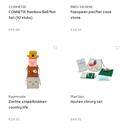
CONNETIX
BIBS / MUSHIE
CONNETIX Rainbow Ball Run
Fopspeen pacifier case
Set (92 stuks)
stone
€99,00
€14,95
Roommate
PlanToys
Zachte stapelblokken
Houten chirurg set
country life
€39,95
€49,95