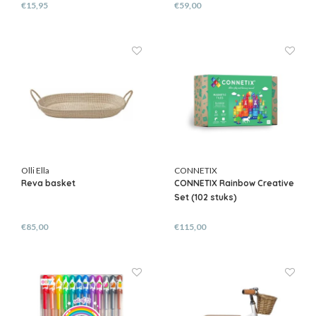
€15,95
€59,00
Olli Ella
CONNETIX
Reva basket
CONNETIX Rainbow Creative
Set (102 stuks)
€85,00
€115,00