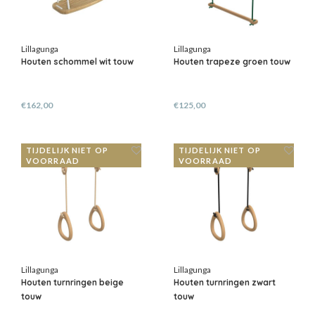
Lillagunga
Lillagunga
Houten schommel wit touw
Houten trapeze groen touw
€162,00
€125,00
TIJDELIJK NIET OP
TIJDELIJK NIET OP
VOORRAAD
VOORRAAD
Lillagunga
Lillagunga
Houten turnringen beige
Houten turnringen zwart
touw
touw