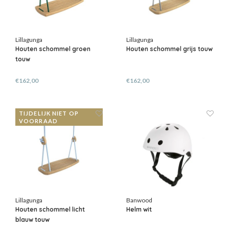
Lillagunga
Lillagunga
Houten schommel groen
Houten schommel grijs touw
touw
€162,00
€162,00
TIJDELIJK NIET OP
VOORRAAD
Lillagunga
Banwood
Houten schommel licht
Helm wit
blauw touw