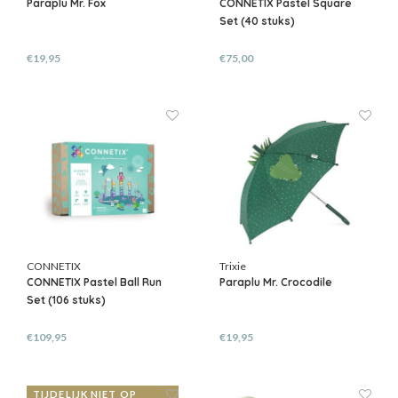
Paraplu Mr. Fox
CONNETIX Pastel Square
Set (40 stuks)
€19,95
€75,00
CONNETIX
Trixie
CONNETIX Pastel Ball Run
Paraplu Mr. Crocodile
Set (106 stuks)
€109,95
€19,95
TIJDELIJK NIET OP