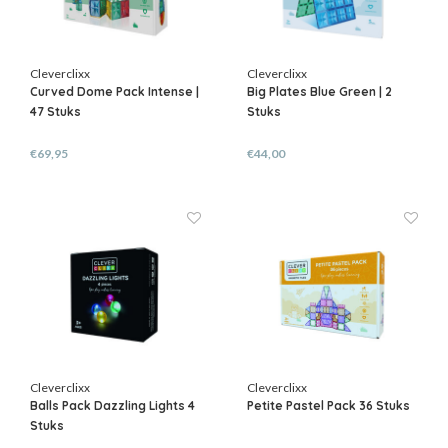
Cleverclixx
Cleverclixx
Curved Dome Pack Intense |
Big Plates Blue Green | 2
47 Stuks
Stuks
€69,95
€44,00
Cleverclixx
Cleverclixx
Balls Pack Dazzling Lights 4
Petite Pastel Pack 36 Stuks
Stuks