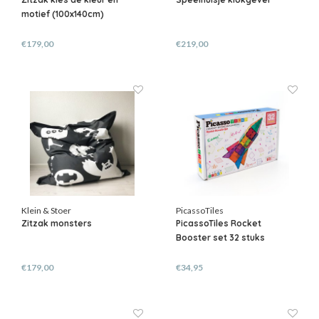
motief (100x140cm)
€179,00
€219,00
Klein & Stoer
PicassoTiles
Zitzak monsters
PicassoTiles Rocket
Booster set 32 stuks
€179,00
€34,95