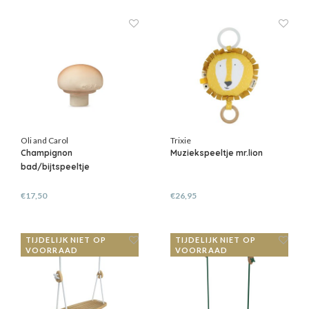
Oli and Carol
Trixie
Champignon
Muziekspeeltje mr.lion
bad/bijtspeeltje
€17,50
€26,95
TIJDELIJK NIET OP
TIJDELIJK NIET OP
VOORRAAD
VOORRAAD