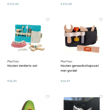
€152,00
€152,00
PlanToys
PlanToys
Houten tandarts set
Houten gereedschapsset
met gordel
€36,95
€26,95