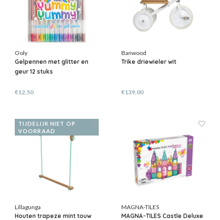
Ooly
Banwood
Gelpennen met glitter en
Trike driewieler wit
geur 12 stuks
€12,50
€139,00
TIJDELIJK NIET OP
VOORRAAD
Lillagunga
MAGNA-TILES
Houten trapeze mint touw
MAGNA-TILES Castle Deluxe