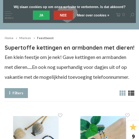
Wij slaan cookies op om onze website te verbeteren. Is dat akkoord?
0
JA
NEE
Meer over cookies »
MENU
Home
Merken
Feestbeest
Supertoffe kettingen en armbanden met dieren!
Een klein feestje om je nek! Gave kettingen en armbanden
met dieren.....En ook nog superhandig voor dagjes uit of op
vakantie met de mogelijkheid toevoeging telefoonnummer.
Filters
9