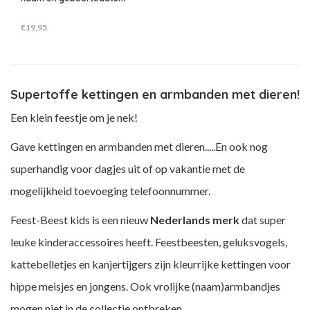
€19,95
Supertoffe kettingen en armbanden met dieren!
Een klein feestje om je nek!
Gave kettingen en armbanden met dieren.....En ook nog
superhandig voor dagjes uit of op vakantie met de
mogelijkheid toevoeging telefoonnummer.
Feest-Beest kids is een nieuw
Nederlands merk
dat super
leuke kinderaccessoires heeft. Feestbeesten, geluksvogels,
kattebelletjes en kanjertijgers zijn kleurrijke kettingen voor
hippe meisjes en jongens. Ook vrolijke (naam)armbandjes
mogen niet in de collectie ontbreken.