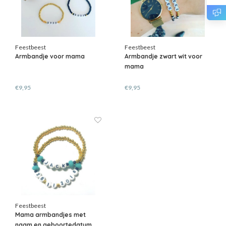
Feestbeest
Feestbeest
Armbandje voor mama
Armbandje zwart wit voor
mama
€9,95
€9,95
Feestbeest
Mama armbandjes met
naam en geboortedatum