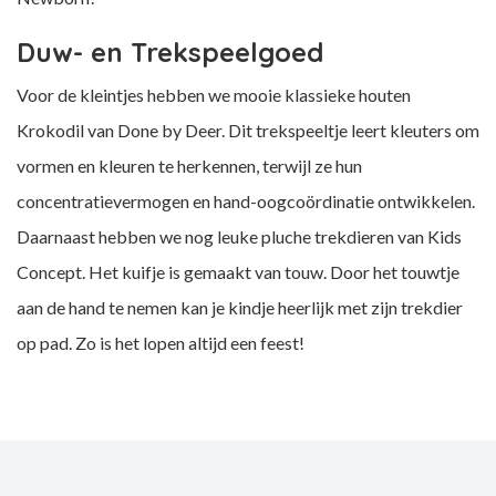
Duw- en Trekspeelgoed
Voor de kleintjes hebben we mooie klassieke houten
Krokodil van Done by Deer. Dit trekspeeltje leert kleuters om
vormen en kleuren te herkennen, terwijl ze hun
concentratievermogen en hand-oogcoördinatie ontwikkelen.
Daarnaast hebben we nog leuke pluche trekdieren van Kids
Concept. Het kuifje is gemaakt van touw. Door het touwtje
aan de hand te nemen kan je kindje heerlijk met zijn trekdier
op pad. Zo is het lopen altijd een feest!