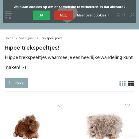
Wij slaan cookies op om onze website te verbeteren. Is dat akkoord?
0
JA
NEE
Meer over cookies »
MENU
Home
Speelgoed
Trekspeelgoed
Hippe trekspeeltjes!
Hippe trekspeeltjes waarmee je een heerlijke wandeling kunt
maken! :-)
Filters