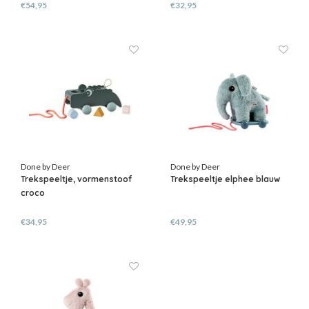
€54,95
€32,95
Done by Deer
Done by Deer
Trekspeeltje, vormenstoof
Trekspeeltje elphee blauw
croco
€34,95
€49,95