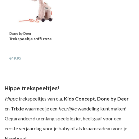
Done by Deer
Trekspeeltje raffi roze
€49,95
Hippe trekspeeltjes!
Hippe
trekspeeltjes
van o.a.
Kids Concept, Done by Deer
en
Trixie
waarmee je een
heerlijke
wandeling kunt maken!
Gegarandeerd urenlang speelplezier, heel gaaf voor een
eerste verjaardag voor je baby of als kraamcadeau voor je
Newborn!