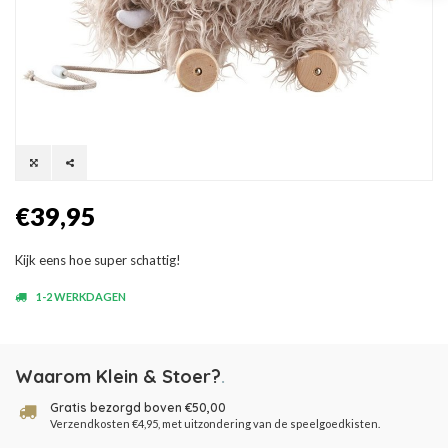
€39,95
Kijk eens hoe super schattig!
1-2 WERKDAGEN
Waarom Klein & Stoer?
.
Gratis bezorgd boven €50,00
Verzendkosten €4,95, met uitzondering van de speelgoedkisten.