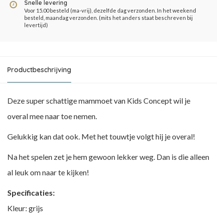
Snelle levering
Voor 15.00 besteld (ma-vrij), dezelfde dag verzonden. In het weekend
besteld, maandag verzonden. (mits het anders staat beschreven bij
levertijd)
Productbeschrijving
Deze super schattige mammoet van Kids Concept wil je
overal mee naar toe nemen.
Gelukkig kan dat ook. Met het touwtje volgt hij je overal!
Na het spelen zet je hem gewoon lekker weg. Dan is die alleen
al leuk om naar te kijken!
Specificaties:
Kleur: grijs