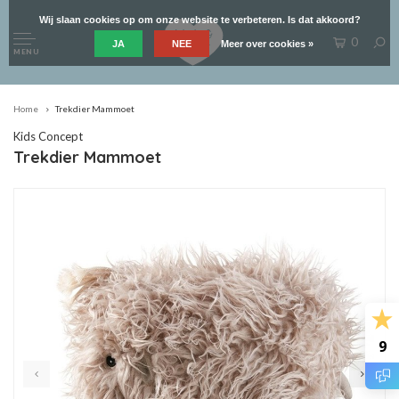
Wij slaan cookies op om onze website te verbeteren. Is dat akkoord?
0
JA
NEE
Meer over cookies »
MENU
Home
Trekdier Mammoet
Kids Concept
Trekdier Mammoet
9