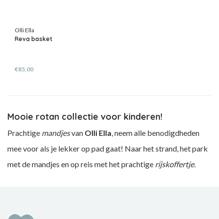
Olli Ella
Reva basket
€85,00
Mooie rotan collectie voor kinderen!
Prachtige
mandjes
van
Olli Ella
, neem alle benodigdheden
mee voor als je lekker op pad gaat! Naar het strand, het park
met de mandjes en op reis met het prachtige
rijskoffertje.