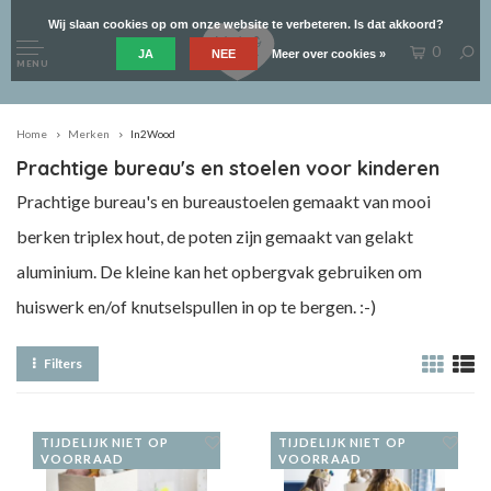
Wij slaan cookies op om onze website te verbeteren. Is dat akkoord?
0
JA
NEE
Meer over cookies »
MENU
Home
Merken
In2Wood
Prachtige bureau's en stoelen voor kinderen
Prachtige bureau's en bureaustoelen gemaakt van mooi
berken triplex hout, de poten zijn gemaakt van gelakt
aluminium. De kleine kan het opbergvak gebruiken om
huiswerk en/of knutselspullen in op te bergen. :-)
Filters
TIJDELIJK NIET OP
TIJDELIJK NIET OP
VOORRAAD
VOORRAAD