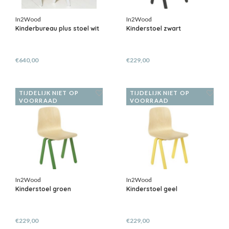
In2Wood
In2Wood
Kinderbureau plus stoel wit
Kinderstoel zwart
€640,00
€229,00
TIJDELIJK NIET OP
TIJDELIJK NIET OP
VOORRAAD
VOORRAAD
In2Wood
In2Wood
Kinderstoel groen
Kinderstoel geel
€229,00
€229,00