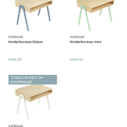
In2Wood
In2Wood
Kinderbureau blauw
Kinderbureau mint
€489,00
€489,00
TIJDELIJK NIET OP
VOORRAAD
In2Wood