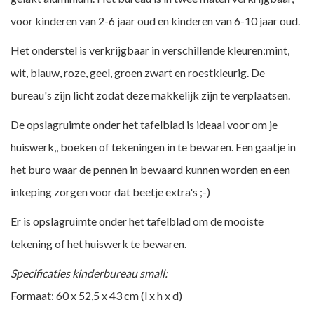
voor kinderen van 2-6 jaar oud en kinderen van 6-10 jaar oud.
Het onderstel is verkrijgbaar in verschillende kleuren:mint,
wit, blauw, roze, geel, groen zwart en roestkleurig. De
bureau's zijn licht zodat deze makkelijk zijn te verplaatsen.
De opslagruimte onder het tafelblad is ideaal voor om je
huiswerk,, boeken of tekeningen in te bewaren. Een gaatje in
het buro waar de pennen in bewaard kunnen worden en een
inkeping zorgen voor dat beetje extra's ;-)
Er is opslagruimte onder het tafelblad om de mooiste
tekening of het huiswerk te bewaren.
Specificaties kinderbureau small:
Formaat: 60 x 52,5 x 43 cm (l x h x d)