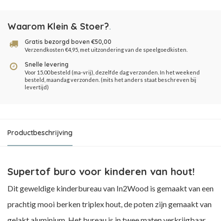
Waarom Klein & Stoer?
.
Gratis bezorgd boven €50,00
Verzendkosten €4,95, met uitzondering van de speelgoedkisten.
Snelle levering
Voor 15.00 besteld (ma-vrij), dezelfde dag verzonden. In het weekend
besteld, maandag verzonden. (mits het anders staat beschreven bij
levertijd)
Productbeschrijving
Supertof buro voor kinderen van hout!
Dit geweldige kinderbureau van In2Wood is gemaakt van een
prachtig mooi berken triplex hout, de poten zijn gemaakt van
gelakt aluminium. Het bureau is in twee maten verkrijgbaar,