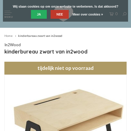
Wij slaan cookies op om onze website te verbeteren. Is dat akkoord?
0
JA
NEE
Meer over cookies »
MENU
Home
kinderbureau zwart van in2wood
In2Wood
kinderbureau zwart van in2wood
tijdelijk niet op voorraad