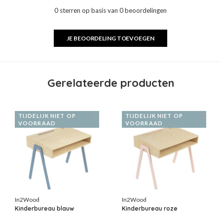
0 sterren op basis van 0 beoordelingen
JE BEOORDELING TOEVOEGEN
Gerelateerde producten
TIJDELIJK NIET OP
TIJDELIJK NIET OP
VOORRAAD
VOORRAAD
In2Wood
In2Wood
Kinderbureau blauw
Kinderbureau roze