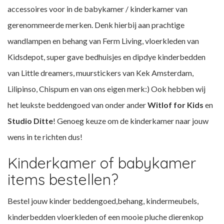
accessoires voor in de babykamer / kinderkamer van
gerenommeerde merken. Denk hierbij aan prachtige
wandlampen en behang van Ferm Living, vloerkleden van
Kidsdepot, super gave bedhuisjes en dipdye kinderbedden
van
Little dreamers
, muurstickers van Kek Amsterdam,
Lilipinso, Chispum
en van ons eigen merk:) Ook hebben wij
het leukste
beddengoed
van onder ander
Witlof for Kids
en
Studio Ditte
! Genoeg keuze om de kinderkamer naar jouw
wens in te richten dus!
Kinderkamer of babykamer
items bestellen?
Bestel jouw kinder beddengoed,behang, kindermeubels,
kinderbedden vloerkleden of een mooie pluche dierenkop