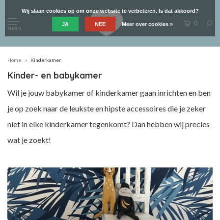
Wij slaan cookies op om onze website te verbeteren. Is dat akkoord?
0
JA
NEE
Meer over cookies »
MENU
Home
Kinderkamer
Kinder- en babykamer
Wil je jouw babykamer of kinderkamer gaan inrichten en ben
je op zoek naar de leukste en hipste accessoires die je zeker
niet in elke kinderkamer tegenkomt? Dan hebben wij precies
wat je zoekt!