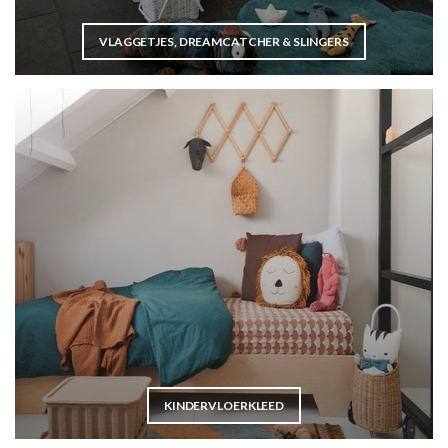
VLAGGETJES, DREAMCATCHER & SLINGERS
KINDERVLOERKLEED