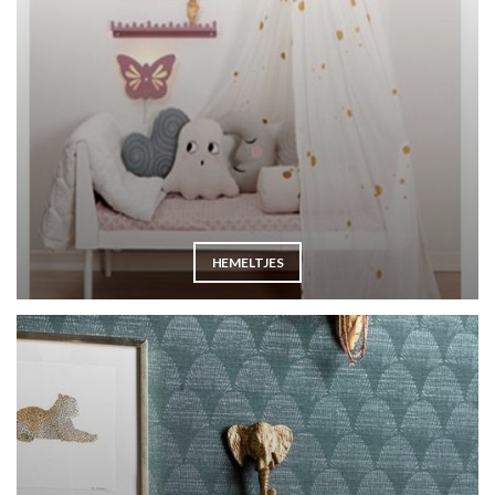
HEMELTJES