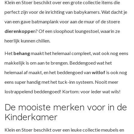
Klein en Stoer beschikt over een grote collectie items die
perfect zijn voor de inrichting van babykamers. Wat dacht je
van een gave
batmanplank
voor aan de muur of de stoere
dierenkoppe
n
? Of een sloophout
loungestoel
, waarin ze
heerlijk kunnen chillen.
Het
behang
maakt het helemaal compleet, wat ook nog eens
makkelijk is om aan te brengen. Beddengoed wat het
helemaal af maakt, en het beddengoed van
witlof
is ook nog
eens super handig met het tuck-inn systeem. Nooit meer
lostrappelend beddengoed! Kortom: voor ieder wat wils!
De mooiste merken voor in de
Kinderkamer
Klein en Stoer beschikt over een leuke collectie meubels en