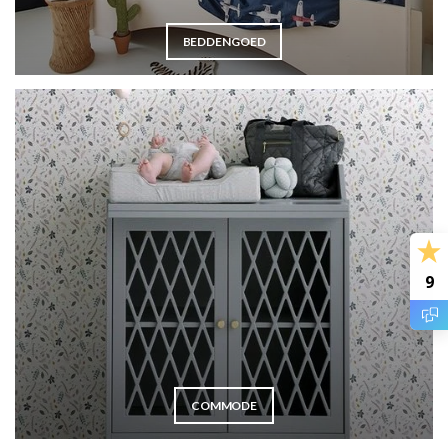
BEDDENGOED
9
COMMODE