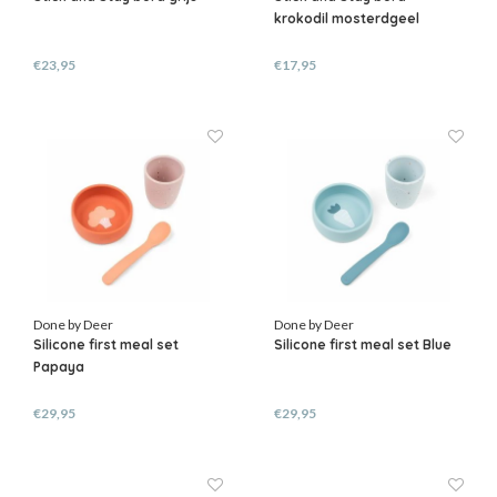
krokodil mosterdgeel
€23,95
€17,95
Done by Deer
Done by Deer
Silicone first meal set
Silicone first meal set Blue
Papaya
€29,95
€29,95