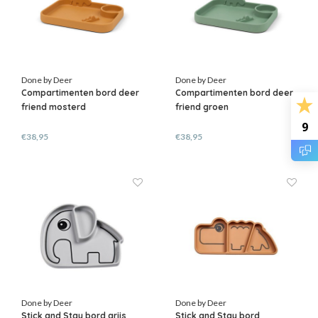
Done by Deer
Done by Deer
Compartimenten bord deer
Compartimenten bord deer
friend mosterd
friend groen
9
€38,95
€38,95
Done by Deer
Done by Deer
Stick and Stay bord grijs
Stick and Stay bord