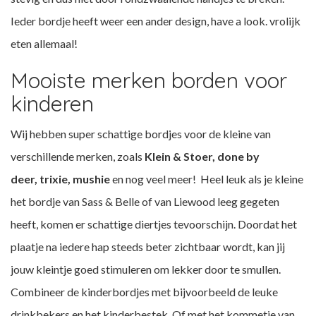
Ieder bordje heeft weer een ander design, have a look. vrolijk
eten allemaal!
Mooiste merken borden voor
kinderen
Wij hebben super schattige bordjes voor de kleine van
verschillende merken, zoals
Klein & Stoer,
done by
deer,
trixie, mushie
en nog veel meer! Heel leuk als je kleine
het bordje van Sass & Belle of van Liewood leeg gegeten
heeft, komen er schattige diertjes tevoorschijn. Doordat het
plaatje na iedere hap steeds beter zichtbaar wordt, kan jij
jouw kleintje goed stimuleren om lekker door te smullen.
Combineer de kinderbordjes met bijvoorbeeld de leuke
drinkbekers en het kinderbestek. Of met het kommetje van