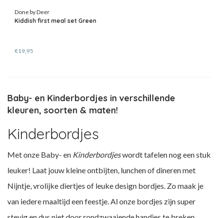
Done by Deer
Kiddish first meal set Green
€19,95
Baby- en Kinderbordjes in verschillende
kleuren, soorten & maten!
Kinderbordjes
Met onze Baby- en
Kinderbordjes
wordt
tafelen nog een stuk
leuker! Laat jouw kleine ontbijten, lunchen of dineren met
Nijntje, vrolijke diertjes of leuke design bordjes. Zo maak je
van iedere maaltijd een feestje. Al onze bordjes zijn super
stevig en dus niet door rondzwaaiende handjes te breken.