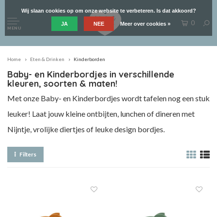
Wij slaan cookies op om onze website te verbeteren. Is dat akkoord?
0
JA
NEE
Meer over cookies »
MENU
Home
Eten & Drinken
Kinderborden
Baby- en Kinderbordjes in verschillende
kleuren, soorten & maten!
Met onze Baby- en Kinderbordjes wordt tafelen nog een stuk
leuker! Laat jouw kleine ontbijten, lunchen of dineren met
Nijntje, vrolijke diertjes of leuke design bordjes.
Filters