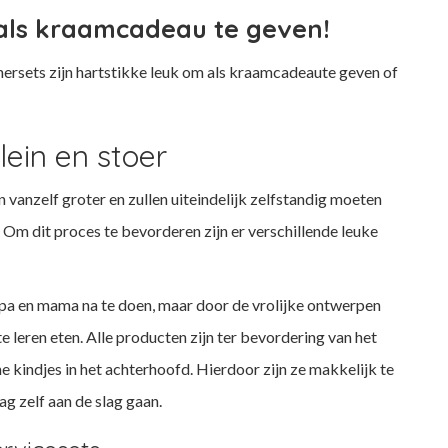
als kraamcadeau te geven!
nersets zijn hartstikke leuk om als kraamcadeaute geven of
lein en stoer
vanzelf groter en zullen uiteindelijk zelfstandig moeten
 Om dit proces te bevorderen zijn er verschillende leuke
 papa en mama na te doen, maar door de vrolijke ontwerpen
e leren eten. Alle producten zijn ter bevordering van het
e kindjes in het achterhoofd. Hierdoor zijn ze makkelijk te
ag zelf aan de slag gaan.