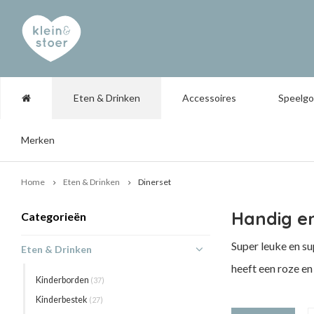
Eten & Drinken
Accessoires
Speelg
Merken
Home
Eten & Drinken
Dinerset
Handig e
Categorieën
Super leuke en su
Eten & Drinken
heeft een roze en
Kinderborden
(37)
Kinderbestek
(27)