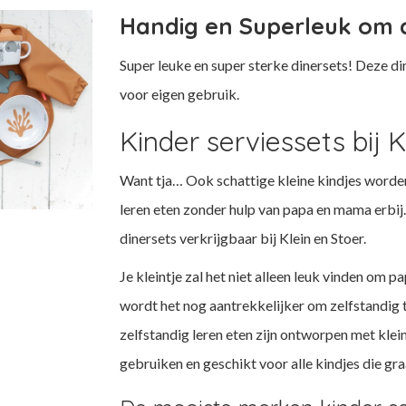
Handig en Superleuk om 
Super leuke en super sterke dinersets! Deze di
voor eigen gebruik.
Kinder serviessets bij K
Want tja… Ook schattige kleine kindjes worden 
leren eten zonder hulp van papa en mama erbij.
dinersets verkrijgbaar bij Klein en Stoer.
Je kleintje zal het niet alleen leuk vinden om
wordt het nog aantrekkelijker om zelfstandig t
zelfstandig leren eten zijn ontworpen met klein
gebruiken en geschikt voor alle kindjes die gra