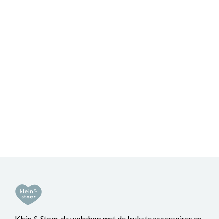
Klein & Stoer, de webshop met de leukste accessoires en