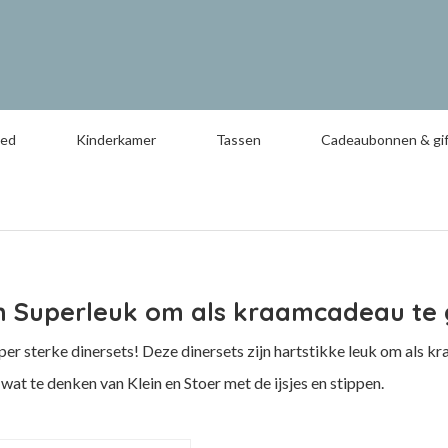
oed
Kinderkamer
Tassen
Cadeaubonnen & gif
n Superleuk om als kraamcadeau te 
per sterke dinersets! Deze dinersets zijn hartstikke leuk om als
 wat te denken van Klein en Stoer met de ijsjes en stippen.