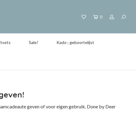
0
tsets
Sale!
Kado-, geboortelijst
geven!
 kraamcadeaute geven of voor eigen gebruik. Done by Deer