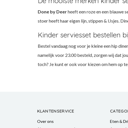
De mooiste merken kinder se
Done by Deer
heeft een roze en een blauwe se
stoer heeft haar eigen lijn, stippen & IJsjes. 
Kinder serviesset bestellen b
Bestel vandaag nog voor je kleine een hip dine
namelijk voor 23.00 besteld, zorgen wij dat jo
toch? Je kunt er ook voor kiezen om hem op t
KLANTENSERVICE
CATEGO
Over ons
Eten & Dr