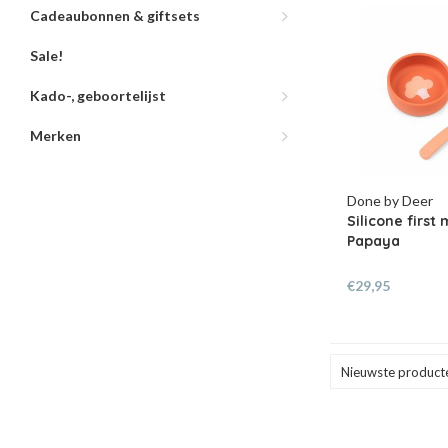
Cadeaubonnen & giftsets
Sale!
Kado-, geboortelijst
Merken
Done by Deer
Silicone first
Papaya
€29,95
Nieuwste product