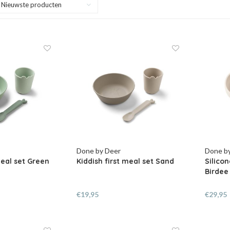
Nieuwste producten
Done by Deer
Done b
meal set Green
Kiddish first meal set Sand
Silicon
Birdee
€19,95
€29,95