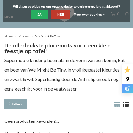
Wij slaan cookies op om onze website te verbeteren. Is dat akkoord?
0
JA
NEE
Meer over cookies »
MENU
Home
Merken
We Might Be Tiny
De allerleukste placemats voor een klein
feestje op tafel!
Supermooie kinder placemats in de vorm van een konijn, kat
en beer van We Might Be Tiny. In vrolijke pastel kleurtjes
9
en zwart & wit. Superhandig door de Anti-slip en ook nog
eens geschikt voor in de vaatwasser.
Filters
Geen producten gevonden!...