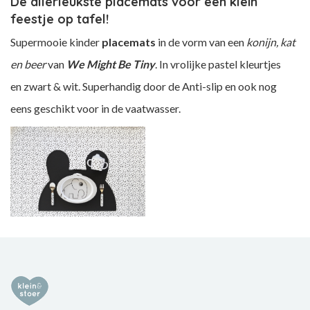
De allerleukste placemats voor een klein
feestje op tafel!
Supermooie kinder
placemats
in de vorm van een
konijn, kat
en beer
van
We Might Be Tiny
. In vrolijke pastel kleurtjes
en zwart & wit. Superhandig door de Anti-slip en ook nog
eens geschikt voor in de vaatwasser.