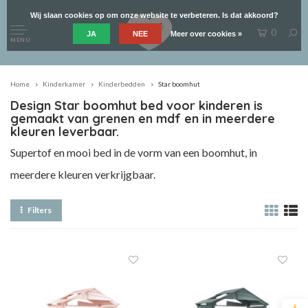
Wij slaan cookies op om onze website te verbeteren. Is dat akkoord?
0
JA
NEE
Meer over cookies »
MENU
Home
Kinderkamer
Kinderbedden
Star boomhut
Design Star boomhut bed voor kinderen is
gemaakt van grenen en mdf en in meerdere
kleuren leverbaar.
Supertof en mooi bed in de vorm van een boomhut, in
meerdere kleuren verkrijgbaar.
Filters