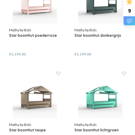
9
Mathy by Bols
Mathy by Bols
Star boomhut poederroze
Star boomhut donkergrijs
€1.199,00
€1.199,00
Mathy by Bols
Mathy by Bols
Star boomhut taupe
Star boomhut lichtgroen