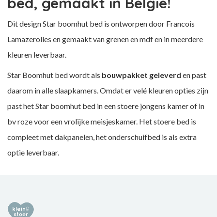
bed, gemaakt in België!
Dit design Star boomhut bed is ontworpen door Francois
Lamazerolles en gemaakt van grenen en mdf en in meerdere
kleuren leverbaar.
Star Boomhut bed wordt als
bouwpakket geleverd
en past
daarom in alle slaapkamers. Omdat er velé kleuren opties zijn
past het Star boomhut bed in een stoere jongens kamer of in
bv roze voor een vrolijke meisjeskamer. Het stoere bed is
compleet met dakpanelen, het onderschuifbed is als extra
optie leverbaar.