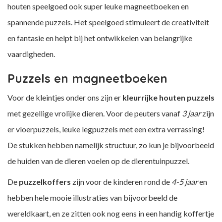
houten speelgoed ook super leuke magneetboeken en
spannende puzzels. Het speelgoed stimuleert de creativiteit
en fantasie en helpt bij het ontwikkelen van belangrijke
vaardigheden.
Puzzels en magneetboeken
Voor de kleintjes onder ons zijn er
kleurrijke houten puzzels
met gezellige vrolijke dieren. Voor de peuters vanaf
3 jaar
zijn
er vloerpuzzels, leuke legpuzzels met een extra verrassing!
De stukken hebben namelijk structuur, zo kun je bijvoorbeeld
de huiden van de dieren voelen op de dierentuinpuzzel.
De
puzzelkoffers
zijn voor de kinderen rond de
4-5 jaar
en
hebben hele mooie illustraties van bijvoorbeeld de
wereldkaart, en ze zitten ook nog eens in een handig koffertje