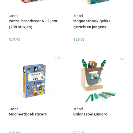
Janod
Janod
Puzzel brandweer 6 - 9 jaar
Magneetboek gekke
(208 stukjes)
gezichten jongens
€17,95
€19,95
Janod
Janod
Magneetboek racers
Balansspel Luiaard
€19,95
€27,95