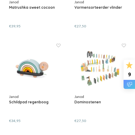
Janod
Janod
Matrushka sweet cocoon
Vormensorteerder vlinder
€39,95
€27,50
9
Janod
Janod
Schildpad regenboog
Dominostenen
€34,95
€27,50