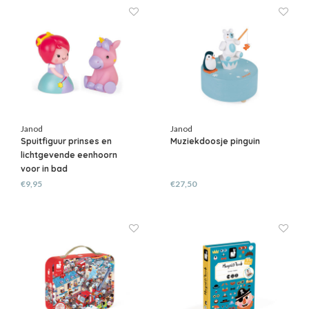
Janod
Janod
Spuitfiguur prinses en
Muziekdoosje pinguin
lichtgevende eenhoorn
voor in bad
€9,95
€27,50