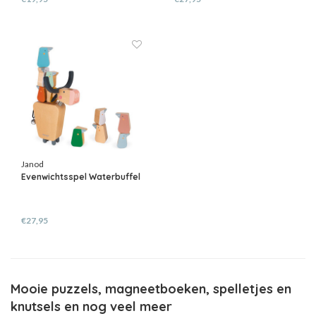
Janod
Evenwichtsspel Waterbuffel
€27,95
Mooie puzzels, magneetboeken, spelletjes en
knutsels en nog veel meer