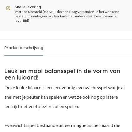
Snelle levering
Voor 15.00 besteld (ma-vrij), dezelfde dag verzonden. In het weekend
besteld, maandag verzonden. (mits het anders staat beschreven bij
levertijd)
Productbeschrijving
Leuk en mooi balansspel in de vorm van
een luiaard!
Deze leuke luiaard is een eenvoudig evenwichtsspel wat je al
snel met je peuter kan spelen en wat ze ook nog op latere
leeftijd met veel plezier zullen spelen.
Evenwichtsspel bestaande uit een magnetische luiaard die