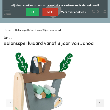
Wij slaan cookies op om onze website te verbeteren. Is dat akkoord?
0
JA
NEE
Meer over cookies »
MENU
Home
Balansspel luiaard vanaf 3 jaar van Janod
Janod
Balansspel luiaard vanaf 3 jaar van Janod