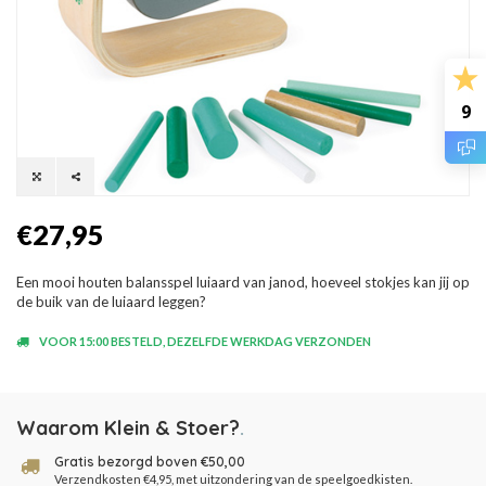
9
€27,95
Een mooi houten balansspel luiaard van janod, hoeveel stokjes kan jij op
de buik van de luiaard leggen?
VOOR 15:00 BESTELD, DEZELFDE WERKDAG VERZONDEN
Waarom Klein & Stoer?
.
Gratis bezorgd boven €50,00
Verzendkosten €4,95, met uitzondering van de speelgoedkisten.