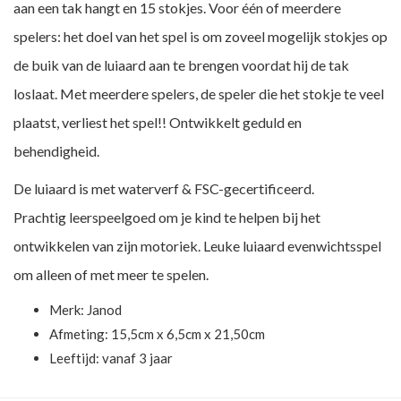
aan een tak hangt en 15 stokjes. Voor één of meerdere
spelers: het doel van het spel is om zoveel mogelijk stokjes op
de buik van de luiaard aan te brengen voordat hij de tak
loslaat. Met meerdere spelers, de speler die het stokje te veel
plaatst, verliest het spel!! Ontwikkelt geduld en
behendigheid.
De luiaard is met waterverf & FSC-gecertificeerd.
Prachtig leerspeelgoed om je kind te helpen bij het
ontwikkelen van zijn motoriek. Leuke luiaard evenwichtsspel
om alleen of met meer te spelen.
Merk:
Janod
Afmeting: 15,5cm x 6,5cm x 21,50cm
Leeftijd: vanaf 3 jaar