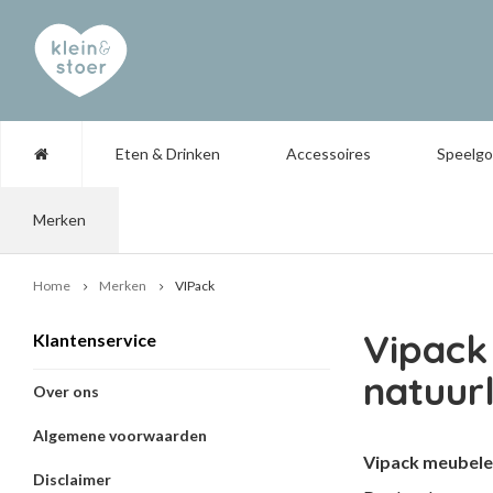
Eten & Drinken
Accessoires
Speelg
Merken
Home
Merken
VIPack
Vipack
Klantenservice
natuurl
Over ons
Algemene voorwaarden
Vipack meubel
Disclaimer