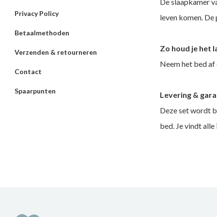
De slaapkamer van 
Privacy Policy
leven komen. De p
Betaalmethoden
Zo houd je het 
Verzenden & retourneren
Neem het bed af e
Contact
Spaarpunten
Levering & gara
Deze set wordt bi
bed. Je vindt all