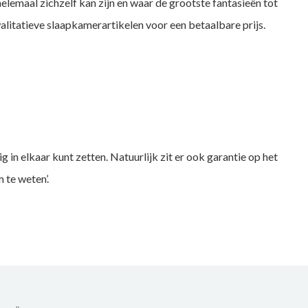
 helemaal zichzelf kan zijn en waar de grootste fantasieën tot
litatieve slaapkamerartikelen voor een betaalbare prijs.
 in elkaar kunt zetten. Natuurlijk zit er ook garantie op het
 te weten’.