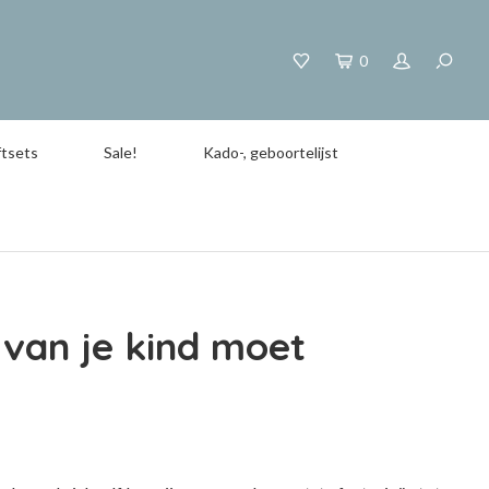
0
tsets
Sale!
Kado-, geboortelijst
van je kind moet