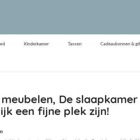
oed
Kinderkamer
Tassen
Cadeaubonnen & gif
 meubelen, De slaapkamer 
ijk een fijne plek zijn!
en