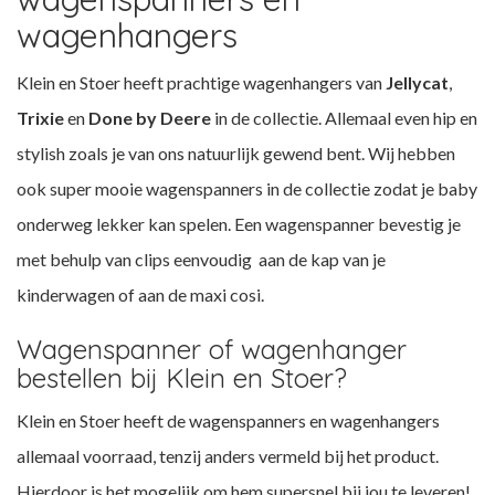
wagenhangers
Klein en Stoer heeft prachtige wagenhangers van
Jellycat
,
Trixie
en
Done by Deere
in de collectie. Allemaal even hip en
stylish zoals je van ons natuurlijk gewend bent.
Wij hebben
ook super mooie wagenspanners in de collectie zodat je baby
onderweg lekker kan spelen. Een wagenspanner bevestig je
met behulp van clips eenvoudig aan de kap van je
kinderwagen of aan de maxi cosi.
Wagenspanner of wagenhanger
bestellen bij Klein en Stoer?
Klein en Stoer heeft de wagenspanners en wagenhangers
allemaal voorraad, tenzij anders vermeld bij het product.
Hierdoor is het mogelijk om hem supersnel bij jou te leveren!