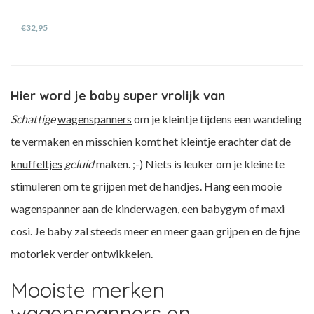
€32,95
Hier word je baby super vrolijk van
Schattige
wagenspanners
om je kleintje tijdens een wandeling
te vermaken en misschien komt het kleintje erachter dat de
knuffeltjes
geluid
maken. ;-)
Niets is leuker om je kleine te
stimuleren om te grijpen met de handjes. Hang een mooie
wagenspanner aan de kinderwagen, een babygym of maxi
cosi. Je baby zal steeds meer en meer gaan grijpen en de fijne
motoriek verder ontwikkelen.
Mooiste merken
wagenspanners en