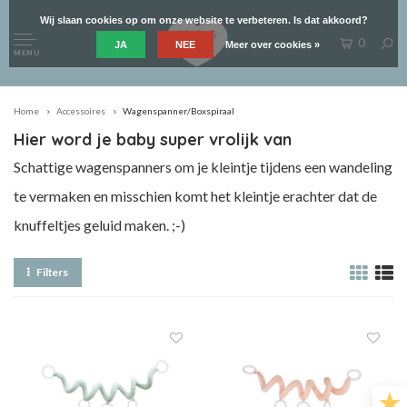
Wij slaan cookies op om onze website te verbeteren. Is dat akkoord?
0
JA
NEE
Meer over cookies »
MENU
Home
Accessoires
Wagenspanner/Boxspiraal
Hier word je baby super vrolijk van
Schattige wagenspanners om je kleintje tijdens een wandeling
te vermaken en misschien komt het kleintje erachter dat de
knuffeltjes geluid maken. ;-)
Filters