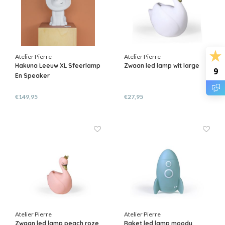
Atelier Pierre
Atelier Pierre
Hakuna Leeuw XL Sfeerlamp
Zwaan led lamp wit large
9
En Speaker
€149,95
€27,95
Atelier Pierre
Atelier Pierre
Zwaan led lamp peach roze
Raket led lamp moody