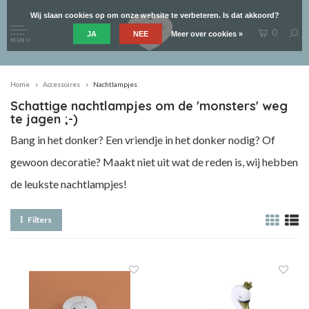
Wij slaan cookies op om onze website te verbeteren. Is dat akkoord?
0
JA
NEE
Meer over cookies »
MENU
Home
Accessoires
Nachtlampjes
Schattige nachtlampjes om de 'monsters' weg
te jagen ;-)
Bang in het donker? Een vriendje in het donker nodig? Of
gewoon decoratie? Maakt niet uit wat de reden is, wij hebben
de leukste nachtlampjes!
Filters