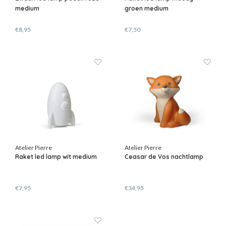
medium
groen medium
€8,95
€7,50
Atelier Pierre
Atelier Pierre
Raket led lamp wit medium
Ceasar de Vos nachtlamp
€7,95
€34,95