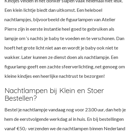
Kindjes vinden in het donker slapen vaak helemaal niet leuk.
Een klein lichtje biedt dan uitkomst. Een heleboel
nachtlampjes, bijvoorbeeld de figuurlampen van
Atelier
Pierre
zijn in eerste instantie heel goed te gebruiken als
lampje om ‘s nachts je baby te voeden en te verschonen. Dan
hoeft het grote licht niet aan en wordt je baby ook niet te
wakker. Later kunnen ze dienst doen als nachtlampje. Een
figuurlamp geeft een zachte sfeerverlichting, net genoeg om
kleine kindjes een heerlijke nachtrust te bezorgen!
Nachtlampen bij Klein en Stoer
Bestellen?
Bestel je nachtlampje vandaag nog voor 23.00 uur, dan heb je
hem de eerstvolgende werkdag al in huis. En bij bestellingen
vanaf €50,- verzenden we de nachtlampen binnen Nederland