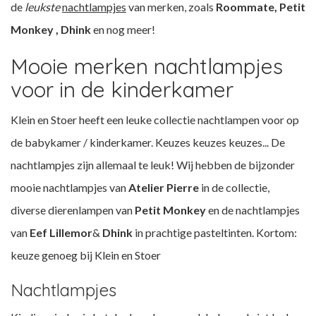
de
leukste
nachtlampjes
van merken, zoals
Roommate, Petit
Monkey
, Dhink
en nog meer!
Mooie merken nachtlampjes
voor in de kinderkamer
Klein en Stoer heeft een leuke collectie nachtlampen voor op
de babykamer / kinderkamer.
Keuzes keuzes keuzes... De
nachtlampjes zijn allemaal te leuk! Wij hebben de bijzonder
mooie nachtlampjes van
Atelier Pierre
in de collectie,
diverse dierenlampen van
Petit Monkey
en de nachtlampjes
van
Eef Lillemor
&
Dhink
in prachtige pasteltinten. Kortom:
keuze genoeg bij Klein en Stoer
Nachtlampjes