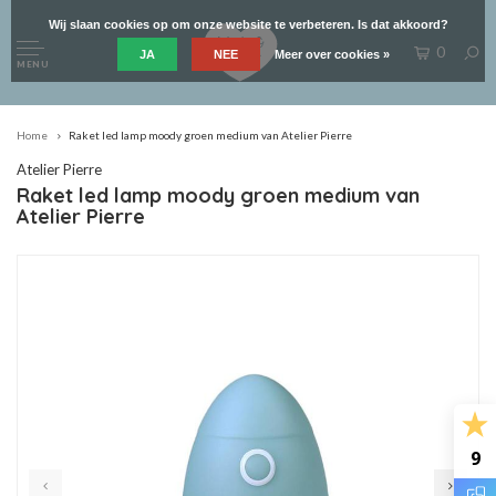
Wij slaan cookies op om onze website te verbeteren. Is dat akkoord?
0
JA
NEE
Meer over cookies »
MENU
Home
Raket led lamp moody groen medium van Atelier Pierre
Atelier Pierre
Raket led lamp moody groen medium van
Atelier Pierre
9