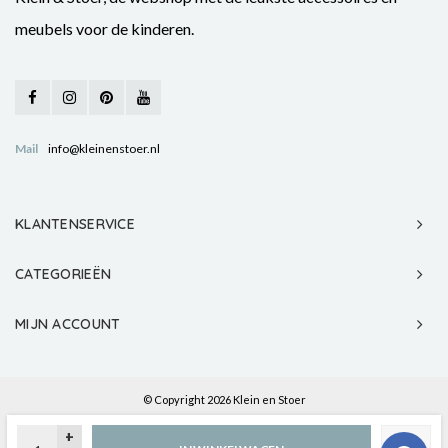
meubels voor de kinderen.
Mail
info@kleinenstoer.nl
KLANTENSERVICE
CATEGORIEËN
MIJN ACCOUNT
© Copyright 2026 Klein en Stoer
+