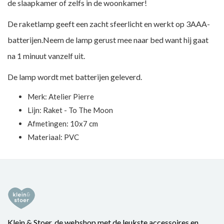
de slaapkamer of zelfs in de woonkamer!
De raketlamp geeft een zacht sfeerlicht en werkt op 3AAA-
batterijen.Neem de lamp gerust mee naar bed want hij gaat
na 1 minuut vanzelf uit.
De lamp wordt met batterijen geleverd.
Merk:
Atelier Pierre
Lijn: Raket - To The Moon
Afmetingen: 10x7 cm
Materiaal: PVC
Klein & Stoer, de webshop met de leukste accessoires en