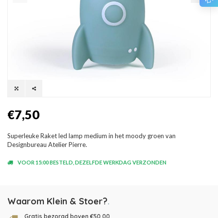
€7,50
Superleuke Raket led lamp medium in het moody groen van
Designbureau Atelier Pierre.
VOOR 15:00 BESTELD, DEZELFDE WERKDAG VERZONDEN
Waarom Klein & Stoer?
.
Gratis bezorgd boven €50,00