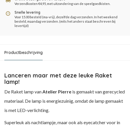
Verzendkosten €4,95, met uitzondering van de speelgoedkisten.
Snelle levering
Voor 15.00 besteld (ma-vrij), dezelfde dag verzonden. In het weekend
besteld, maandag verzonden. (mits het anders staat beschreven bij
levertijd)
Productbeschrijving
Lanceren maar met deze leuke Raket
lamp!
De Raket lamp van
Atelier Pierre
is gemaakt van gerecycled
materiaal. De lamp is energiezuinig, omdat de lamp gemaakt
is met LED-verlichting.
Superleuk als nachtlampje, maar ook als eyecatcher voor in