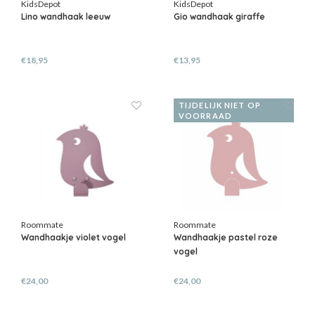
KidsDepot
KidsDepot
Lino wandhaak leeuw
Gio wandhaak giraffe
€18,95
€13,95
TIJDELIJK NIET OP
VOORRAAD
Roommate
Roommate
Wandhaakje violet vogel
Wandhaakje pastel roze
vogel
€24,00
€24,00