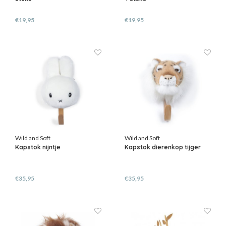
€19,95
€19,95
Wild and Soft
Wild and Soft
Kapstok nijntje
Kapstok dierenkop tijger
€35,95
€35,95