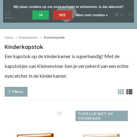
Wij slaan cookies op om onze website te verbeteren. Is dat akkoord?
0
JA
NEE
Meer over cookies »
MENU
Home
Kinderkamer
Kinderkapstok
Kinderkapstok
Een kapstok op de kinderkamer is superhandig! Met de
kapstokjes van Kleinenstoer ben je verzekerd van een echte
eyecatcher in de kinderkamer.
Filters
TIJDELIJK NIET OP
VOORRAAD