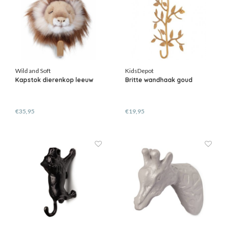
Wild and Soft
KidsDepot
Kapstok dierenkop leeuw
Britte wandhaak goud
€35,95
€19,95