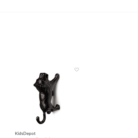
KidsDepot