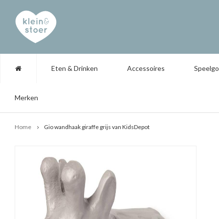
Eten & Drinken
Accessoires
Speelg
Merken
Home
Gio wandhaak giraffe grijs van KidsDepot