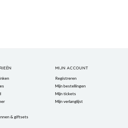
RIEËN
MIJN ACCOUNT
inken
Registreren
es
Mijn bestellingen
d
Mijn tickets
mer
Mijn verlanglijst
nnen & giftsets