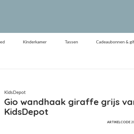
oed
Kinderkamer
Tassen
Cadeaubonnen & gif
KidsDepot
Gio wandhaak giraffe grijs va
KidsDepot
ARTIKELCODE
2