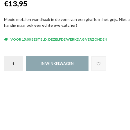
€13,95
Mooie metalen wandhaak in de vorm van een giraffe in het grijs. Niet a
handig maar ook een echte eye-catcher!
VOOR 15:00 BESTELD, DEZELFDE WERKDAG VERZONDEN
IN WINKELWAGEN