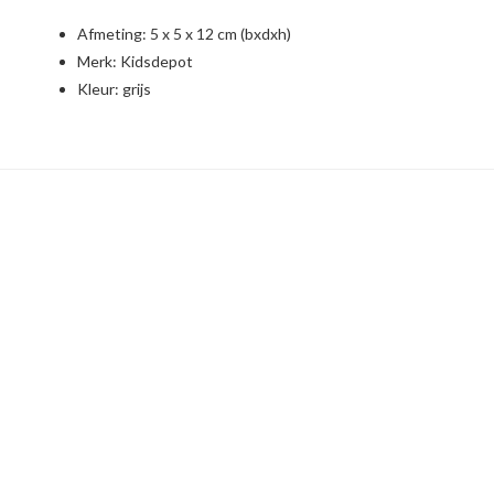
Afmeting: 5 x 5 x 12 cm (bxdxh)
Merk:
Kidsdepot
Kleur: grijs