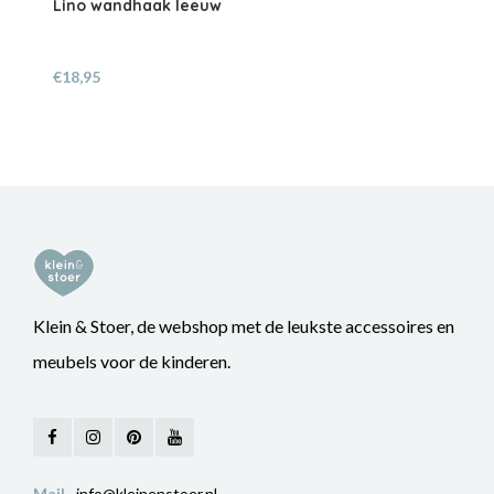
Lino wandhaak leeuw
€18,95
Klein & Stoer, de webshop met de leukste accessoires en
meubels voor de kinderen.
Mail
info@kleinenstoer.nl