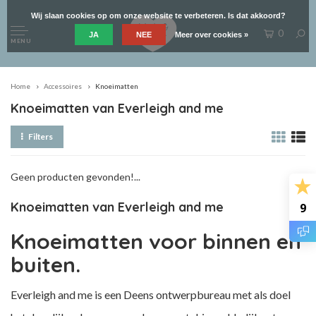
Wij slaan cookies op om onze website te verbeteren. Is dat akkoord?
0
JA
NEE
Meer over cookies »
MENU
Home
Accessoires
Knoeimatten
Knoeimatten van Everleigh and me
Filters
Geen producten gevonden!...
Knoeimatten van Everleigh and me
9
Knoeimatten voor binnen en
buiten.
Everleigh and me is een Deens ontwerpbureau met als doel