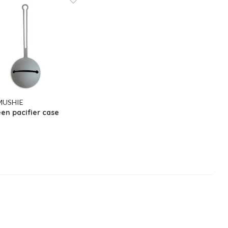
 MUSHIE
en pacifier case