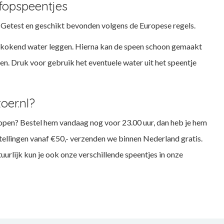
 fopspeentjes
.
Getest en geschikt bevonden volgens de Europese regels.
in kokend water leggen. Hierna kan de speen schoon gemaakt
n. Druk voor gebruik het eventuele water uit het speentje
oer.nl?
 kopen? Bestel hem vandaag nog voor 23.00 uur, dan heb je hem
stellingen vanaf €50,- verzenden we binnen Nederland gratis.
tuurlijk kun je ook onze verschillende speentjes in onze