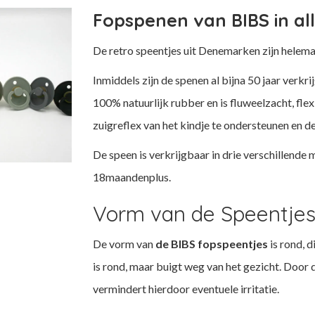
Fopspenen van BIBS in alle
De retro speentjes uit Denemarken zijn helema
Inmiddels zijn de spenen al bijna 50 jaar verk
100% natuurlijk rubber en is fluweelzacht, flex
zuigreflex van het kindje te ondersteunen en d
De speen is verkrijgbaar in drie verschillend
18maandenplus.
Vorm van de Speentje
De vorm van
de BIBS fopspeentjes
is rond, 
is rond, maar buigt weg van het gezicht. Door
vermindert hierdoor eventuele irritatie.