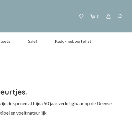
0
tsets
Sale!
Kado-, geboortelijst
eurtjes.
ijn de spenen al bijna 50 jaar verkrijgbaar op de Deense
ibel en voelt natuurlijk