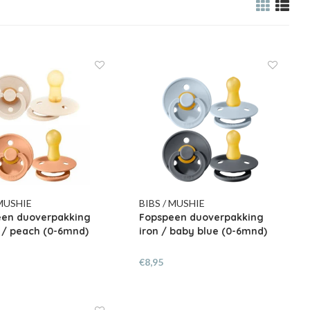
 MUSHIE
BIBS / MUSHIE
een duoverpakking
Fopspeen duoverpakking
a / peach (0-6mnd)
iron / baby blue (0-6mnd)
€8,95