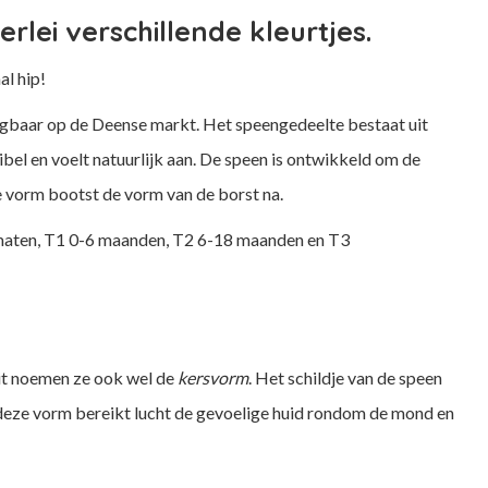
rlei verschillende kleurtjes.
al hip!
rijgbaar op de Deense markt. Het speengedeelte bestaat uit
ibel en voelt natuurlijk aan. De speen is ontwikkeld om de
e vorm bootst de vorm van de borst na.
e maten, T1 0-6 maanden, T2 6-18 maanden en T3
s
dit noemen ze ook wel de
kersvorm
. Het schildje van de speen
 deze vorm bereikt lucht de gevoelige huid rondom de mond en