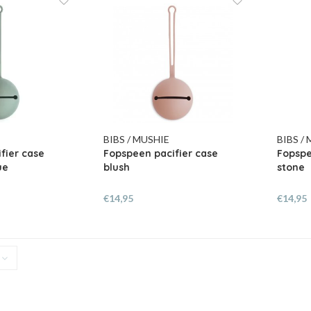
BIBS / MUSHIE
BIBS /
fier case
Fopspeen pacifier case
Fopspe
ue
blush
stone
€14,95
€14,95