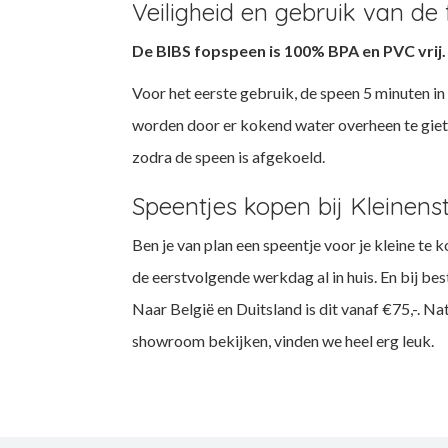
Veiligheid en gebruik van de
De BIBS fopspeen is 100% BPA en PVC vrij
Voor het eerste gebruik, de speen 5 minuten 
worden door er kokend water overheen te giete
zodra de speen is afgekoeld.
Speentjes kopen bij Kleinenst
Ben je van plan een speentje voor je kleine te
de eerstvolgende werkdag al in huis. En bij be
Naar België en Duitsland is dit vanaf €75,-. Na
showroom bekijken, vinden we heel erg leuk.