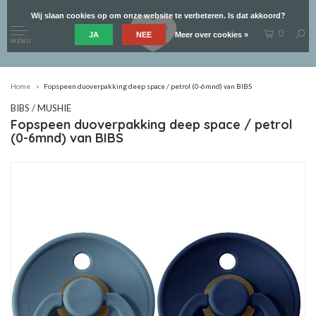
Wij slaan cookies op om onze website te verbeteren. Is dat akkoord?
0
JA
NEE
Meer over cookies »
MENU
Home
Fopspeen duoverpakking deep space / petrol (0-6mnd) van BIBS
BIBS / MUSHIE
Fopspeen duoverpakking deep space / petrol
(0-6mnd) van BIBS