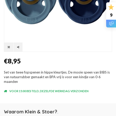
9
€8,95
Set van twee fopspenen in hippe kleurtjes. De mooie speen van BIBS is
van natuurrubber gemaakt en BPA vrij is voor een kindje van 0-6
maanden
VOOR 15:00 BESTELD, DEZELFDE WERKDAG VERZONDEN
Waarom Klein & Stoer?
.