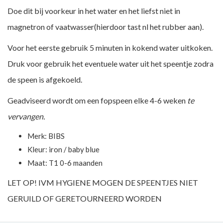
Doe dit bij voorkeur in het water en het liefst niet in
magnetron of vaatwasser(hierdoor tast nl het rubber aan).
Voor het eerste gebruik 5 minuten in kokend water uitkoken.
Druk voor gebruik het eventuele water uit het speentje zodra
de speen is afgekoeld.
Geadviseerd wordt om een fopspeen elke 4-6 weken
te
vervangen.
Merk:
BIBS
Kleur: iron / baby blue
Maat: T1 0-6 maanden
LET OP! IVM HYGIENE MOGEN DE SPEENTJES NIET
GERUILD OF GERETOURNEERD WORDEN