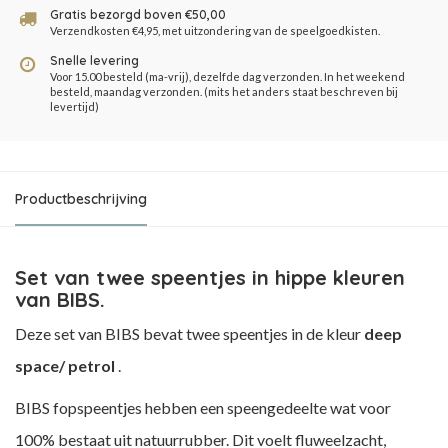
Gratis bezorgd boven €50,00
Verzendkosten €4,95, met uitzondering van de speelgoedkisten.
Snelle levering
Voor 15.00 besteld (ma-vrij), dezelfde dag verzonden. In het weekend
besteld, maandag verzonden. (mits het anders staat beschreven bij
levertijd)
Productbeschrijving
Set van twee speentjes in hippe kleuren
van BIBS.
Deze set van BIBS bevat twee speentjes in de kleur
deep
space/ petrol
.
BIBS fopspeentjes hebben een speengedeelte wat voor
100% bestaat uit natuurrubber. Dit voelt fluweelzacht,