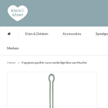
Eten & Drinken
Accessoires
Speelg
Merken
Home
Fopspeen pacifier case cambridge blue van Mushie