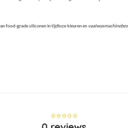
n food-grade siliconen in tijdloze kleuren en
vaatwasmachinebes
0 reviews