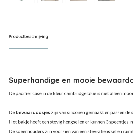
Productbeschrijving
Superhandige en mooie bewaardoo
De pacifier case in de kleur cambridge blue is niet alleen mo
De
bewaardoosjes
zijn van siliconen gemaakt en passen de s
Het bakje heeft een stevig hengsel en er kunnen 3 speentjes in
De speenhouders zijn voorzien van een stevig hengsel en ruim