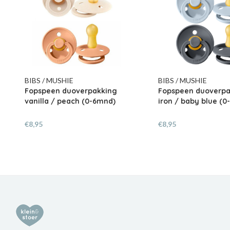
BIBS / MUSHIE
BIBS / MUSHIE
Fopspeen duoverpakking
Fopspeen duoverpa
vanilla / peach (0-6mnd)
iron / baby blue (
€8,95
€8,95