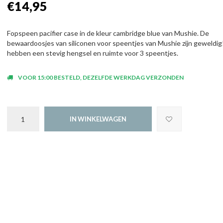
€14,95
Fopspeen pacifier case in de kleur cambridge blue van Mushie. De
bewaardoosjes van siliconen voor speentjes van Mushie zijn geweldig
hebben een stevig hengsel en ruimte voor 3 speentjes.
VOOR 15:00 BESTELD, DEZELFDE WERKDAG VERZONDEN
IN WINKELWAGEN