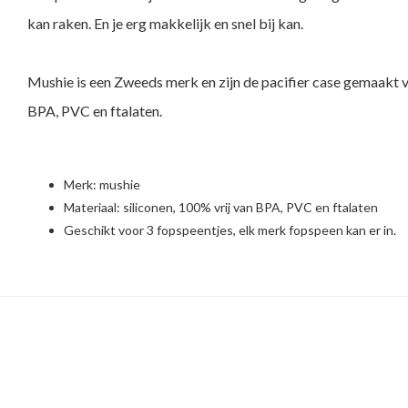
kan raken. En je erg makkelijk en snel bij kan.
Mushie is een Zweeds merk en zijn de pacifier case gemaakt va
BPA, PVC en ftalaten.
Merk:
mushie
Materiaal: siliconen, 100% vrij van BPA, PVC en ftalaten
Geschikt voor 3 fopspeentjes, elk merk fopspeen kan er in.