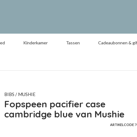
oed
Kinderkamer
Tassen
Cadeaubonnen & gif
BIBS / MUSHIE
Fopspeen pacifier case
cambridge blue van Mushie
ARTIKELCODE
7