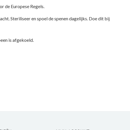
oor de Europese Regels.
t. Steriliseer en spoel de spenen dagelijks. Doe dit bij
een is afgekoeld.