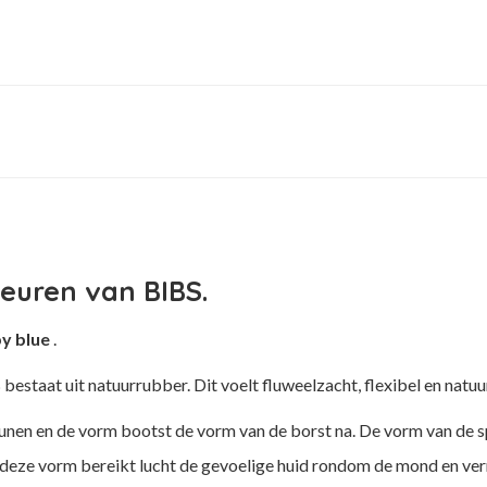
leuren van BIBS.
by blue
.
taat uit natuurrubber. Dit voelt fluweelzacht, flexibel en natuur
eunen en de vorm bootst de vorm van de borst na. De vorm van de 
or deze vorm bereikt lucht de gevoelige huid rondom de mond en verm