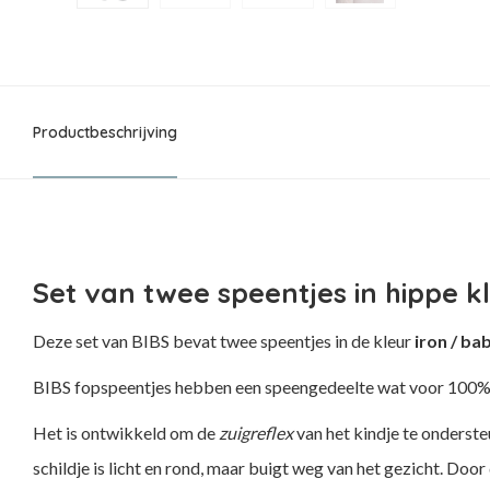
Productbeschrijving
Set van twee speentjes in hippe k
Deze set van BIBS bevat twee speentjes in de kleur
iron / ba
BIBS fopspeentjes hebben een speengedeelte wat voor 100% bes
Het is ontwikkeld om de
zuigreflex
van het kindje te onderst
schildje is licht en rond, maar buigt weg van het gezicht. Do