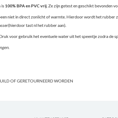
 is
100% BPA en PVC vrij
. Ze zijn getest en geschikt bevonden v
 niet in direct zonlicht of warmte. Hierdoor wordt het rubber zach
sser(hierdoor tast nl het rubber aan).
Druk voor gebruik het eventuele water uit het speentje zodra de sp
ngen.
ERUILD OF GERETOURNEERD WORDEN