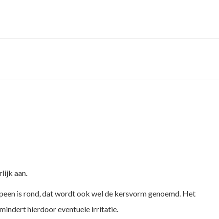
lijk aan.
speen is rond, dat wordt ook wel de kersvorm genoemd. Het
indert hierdoor eventuele irritatie.