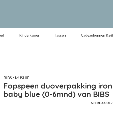
oed
Kinderkamer
Tassen
Cadeaubonnen & gif
BIBS / MUSHIE
Fopspeen duoverpakking iron
baby blue (0-6mnd) van BIBS
ARTIKELCODE
7