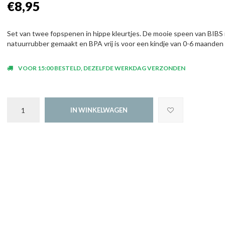
€8,95
Set van twee fopspenen in hippe kleurtjes. De mooie speen van BIBS 
natuurrubber gemaakt en BPA vrij is voor een kindje van 0-6 maanden
VOOR 15:00 BESTELD, DEZELFDE WERKDAG VERZONDEN
IN WINKELWAGEN