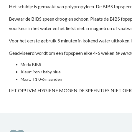
Het schildje is gemaakt van polypropyleen. De BIBS fopspeen
Bewaar de BIBS speen droog en schoon. Plaats de BIBS fopspeen
voorkeur in het water en het liefst niet in magnetron of vaatwa
Voor het eerste gebruik 5 minuten in kokend water uitkoken. 
Geadviseerd wordt om een fopspeen elke 4-6 weken
te verva
Merk:
BIBS
Kleur: iron / baby blue
Maat: T1 0-6 maanden
LET OP! IVM HYGIENE MOGEN DE SPEENTJES NIET G