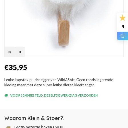
9
€35,95
Leuke kapstok pluche tijger van Wild&Soft. Geen rondslingerende
kleding meer met deze super leuke dieren kleerhanger.
VOOR 15:00 BESTELD, DEZELFDE WERKDAG VERZONDEN
Waarom Klein & Stoer?
.
Gratis bezorgd boven €50,00