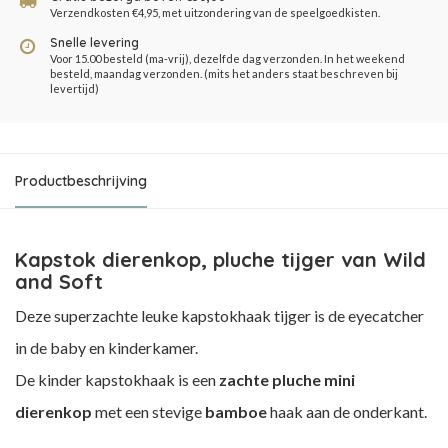
Verzendkosten €4,95, met uitzondering van de speelgoedkisten.
Snelle levering
Voor 15.00 besteld (ma-vrij), dezelfde dag verzonden. In het weekend
besteld, maandag verzonden. (mits het anders staat beschreven bij
levertijd)
Productbeschrijving
Kapstok dierenkop, pluche tijger van Wild
and Soft
Deze superzachte leuke kapstokhaak tijger is de eyecatcher
in de baby en kinderkamer.
De kinder kapstokhaak is een
zachte pluche mini
dierenkop
met een stevige
bamboe
haak aan de onderkant.