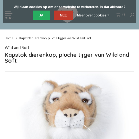
Wij slaan cookies op om onze website te verbeteren. Is dat akkoord?
0
JA
NEE
Meer over cookies »
MENU
Home
Kapstok dierenkop, pluche tijger van Wild and Soft
Wild and Soft
Kapstok dierenkop, pluche tijger van Wild and
Soft