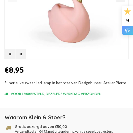
9
€8,95
Superleuke zwaan led lamp in het roze van Designbureau Atelier Pierre.
VOOR 15:00 BESTELD, DEZELFDE WERKDAG VERZONDEN
Waarom Klein & Stoer?
.
Gratis bezorgd boven €50,00
Verzendkosten €4,95, met uitzondering van de speelgoedkisten.