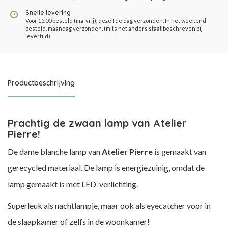
Snelle levering
Voor 15.00 besteld (ma-vrij), dezelfde dag verzonden. In het weekend
besteld, maandag verzonden. (mits het anders staat beschreven bij
levertijd)
Productbeschrijving
Prachtig de zwaan lamp van Atelier
Pierre!
De dame blanche lamp van
Atelier Pierre
is gemaakt van
gerecycled materiaal. De lamp is energiezuinig, omdat de
lamp gemaakt is met LED-verlichting.
Superleuk als nachtlampje, maar ook als eyecatcher voor in
de slaapkamer of zelfs in de woonkamer!