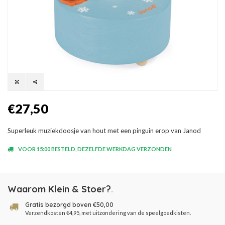
€27,50
Superleuk muziekdoosje van hout met een pinguin erop van Janod
VOOR 15:00 BESTELD, DEZELFDE WERKDAG VERZONDEN
Waarom Klein & Stoer?
.
Gratis bezorgd boven €50,00
Verzendkosten €4,95, met uitzondering van de speelgoedkisten.