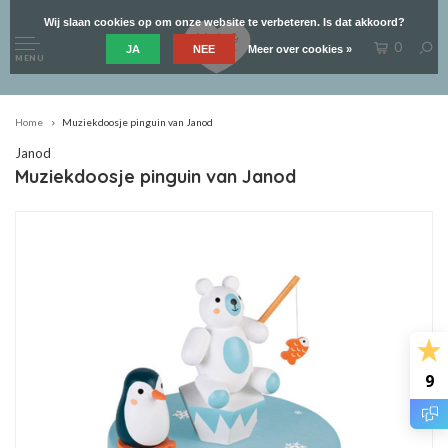
Wij slaan cookies op om onze website te verbeteren. Is dat akkoord?
0
JA
NEE
Meer over cookies »
MENU
Home
Muziekdoosje pinguin van Janod
Janod
Muziekdoosje pinguin van Janod
9