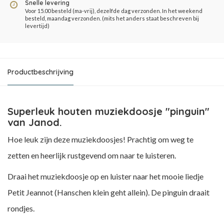
Snelle levering
Voor 15.00 besteld (ma-vrij), dezelfde dag verzonden. In het weekend
besteld, maandag verzonden. (mits het anders staat beschreven bij
levertijd)
Productbeschrijving
Superleuk houten muziekdoosje "pinguin"
van Janod.
Hoe leuk zijn deze muziekdoosjes! Prachtig om weg te
zetten en heerlijk rustgevend om naar te luisteren.
Draai het muziekdoosje op en luister naar het mooie liedje
Petit Jeannot (Hanschen klein geht allein). De pinguin draait
rondjes.