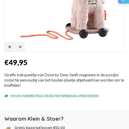
€49,95
Giraffe trekspeeltje van Done by Deer, heeft magneten in de pootjes
zodat hij eenvoudig van het houten plaatje afgehaald kan worden om te
knuffelen!
VOOR 15:00 BESTELD, DEZELFDE WERKDAG VERZONDEN
Waarom Klein & Stoer?
.
Gratis bezorgd boven €50,00