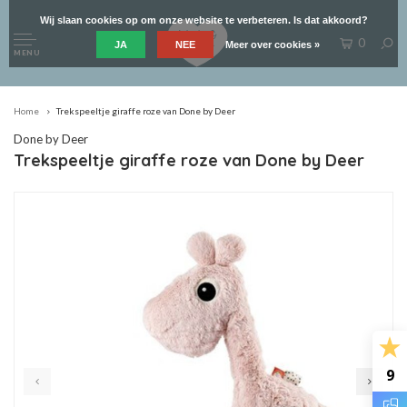
Wij slaan cookies op om onze website te verbeteren. Is dat akkoord?
0
JA
NEE
Meer over cookies »
MENU
Home
Trekspeeltje giraffe roze van Done by Deer
Done by Deer
Trekspeeltje giraffe roze van Done by Deer
9