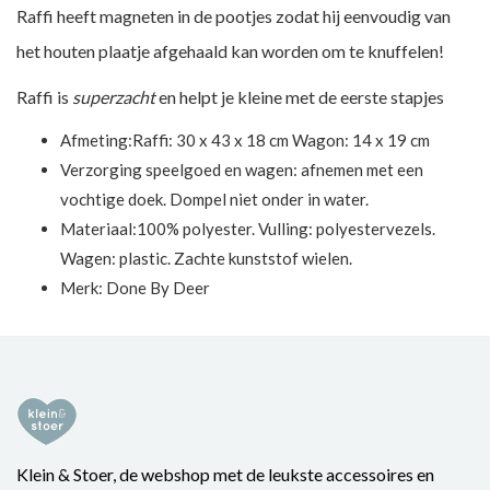
Raffi heeft magneten in de pootjes zodat hij eenvoudig van
het houten plaatje afgehaald kan worden om te knuffelen!
Raffi is
superzacht
en helpt je kleine met de eerste stapjes
Afmeting:Raffi: 30 x 43 x 18 cm Wagon: 14 x 19 cm
Verzorging speelgoed en wagen: afnemen met een
vochtige doek. Dompel niet onder in water.
Materiaal:100% polyester. Vulling: polyestervezels.
Wagen: plastic. Zachte kunststof wielen.
Merk:
Done By Deer
Klein & Stoer, de webshop met de leukste accessoires en