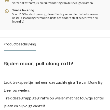
Verzendkosten €4,95, met uitzondering van de speelgoedkisten.
Snelle levering
Voor 15.00 besteld (ma-vrij), dezelfde dag verzonden. In het weekend
besteld, maandag verzonden. (mits het anders staat beschreven bij
levertijd)
Productbeschrijving
Rijden maar, pull along raffi!
Leuk trekspeeltje met een roze zachte
giraffe
van Done By
Deer op wielen.
Trek deze grappige giraffe op wielen met het touwtje achter
je aan en hij volgt vanzelf.