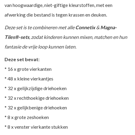
van hoogwaardige, niet-giftige kleurstoffen, met een
afwerking die bestand is tegen krassen en deuken.
Deze set is te combineren met alle
Connetix
&
Magna-
Tiles®-sets
, zodat kinderen kunnen mixen, matchen en hun
fantasie de vrije loop kunnen laten.
Deze set bevat:
* 16 x grote vierkanten
* 48 x kleine vierkantjes
* 32 x gelijkzijdige driehoeken
* 32 x rechthoekige driehoeken
* 32 x gelijkbenige driehoeken
* 8 x grote zeshoeken
* 8 x venster vierkante stukken