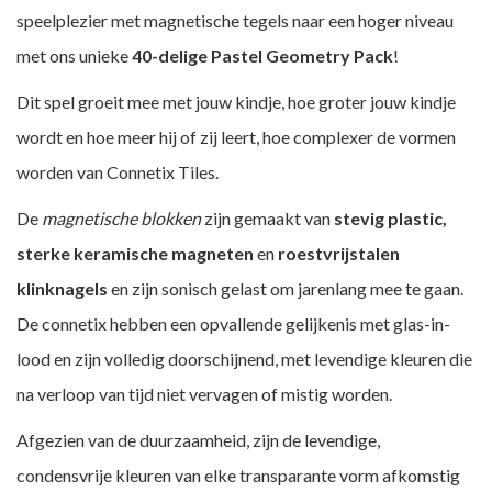
speelplezier met magnetische tegels naar een hoger niveau
met ons unieke
40-delige Pastel Geometry Pack
!
Dit spel groeit mee met jouw kindje, hoe groter jouw kindje
wordt en hoe meer hij of zij leert, hoe complexer de vormen
worden van Connetix Tiles.
De
magnetische blokken
zijn gemaakt van
stevig plastic,
sterke keramische magneten
en
roestvrijstalen
klinknagels
en zijn sonisch gelast om jarenlang mee te gaan.
De connetix hebben een opvallende gelijkenis met glas-in-
lood en zijn volledig doorschijnend, met levendige kleuren die
na verloop van tijd niet vervagen of mistig worden.
Afgezien van de duurzaamheid, zijn de levendige,
condensvrije kleuren van elke transparante vorm afkomstig