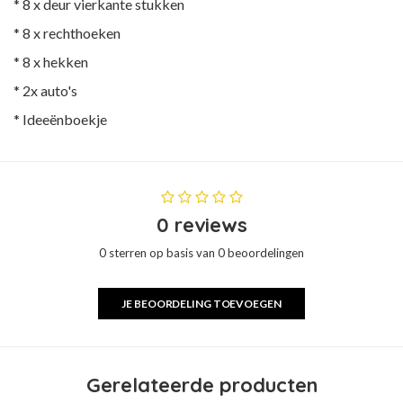
* 8 x deur vierkante stukken
* 8 x rechthoeken
* 8 x hekken
* 2x auto's
* Ideeënboekje
0 reviews
0 sterren op basis van 0 beoordelingen
JE BEOORDELING TOEVOEGEN
Gerelateerde producten