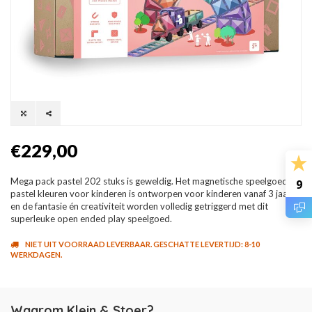
€229,00
Mega pack pastel 202 stuks is geweldig. Het magnetische speelgoed in
9
pastel kleuren voor kinderen is ontworpen voor kinderen vanaf 3 jaar
en de fantasie én creativiteit worden volledig getriggerd met dit
superleuke open ended play speelgoed.
NIET UIT VOORRAAD LEVERBAAR. GESCHATTE LEVERTIJD: 8-10
WERKDAGEN.
Waarom Klein & Stoer?
.