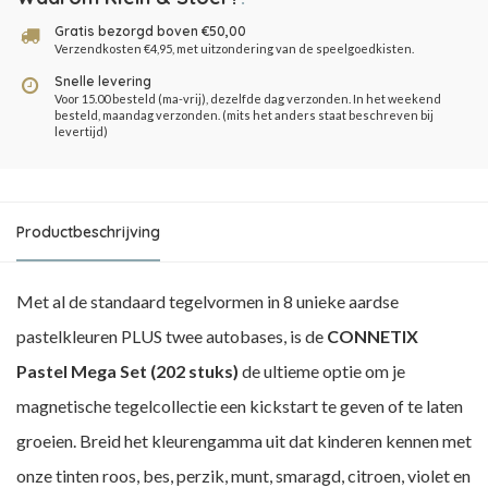
Gratis bezorgd boven €50,00
Verzendkosten €4,95, met uitzondering van de speelgoedkisten.
Snelle levering
Voor 15.00 besteld (ma-vrij), dezelfde dag verzonden. In het weekend
besteld, maandag verzonden. (mits het anders staat beschreven bij
levertijd)
Productbeschrijving
Met al de standaard tegelvormen in 8 unieke aardse
pastelkleuren PLUS twee autobases, is de
CONNETIX
Pastel Mega Set (202 stuks)
de ultieme optie om je
magnetische tegelcollectie een kickstart te geven of te laten
groeien. Breid het kleurengamma uit dat kinderen kennen met
onze tinten roos, bes, perzik, munt, smaragd, citroen, violet en