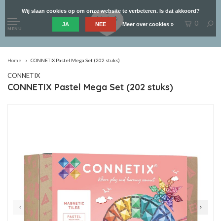
Wij slaan cookies op om onze website te verbeteren. Is dat akkoord?
0
JA
NEE
Meer over cookies »
MENU
Home
CONNETIX Pastel Mega Set (202 stuks)
CONNETIX
CONNETIX Pastel Mega Set (202 stuks)