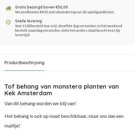
Gratis bezorgd boven €50,00
Verzendkosten €4,95, met uitzondering van de speelgoedkisten.
Snelle levering
Voor 15.00 besteld (ma-vrij), dezelfde dag verzonden. In het weekend
besteld, maandag verzonden. (mits het anders staat beschreven bij
levertijd)
Productbeschrijving
Tof behang van monstera planten van
Kek Amsterdam
Van dit behang worden we blij van!
Het behang is ook op maat beschikbaar, stuur ons dan een
mailtje!