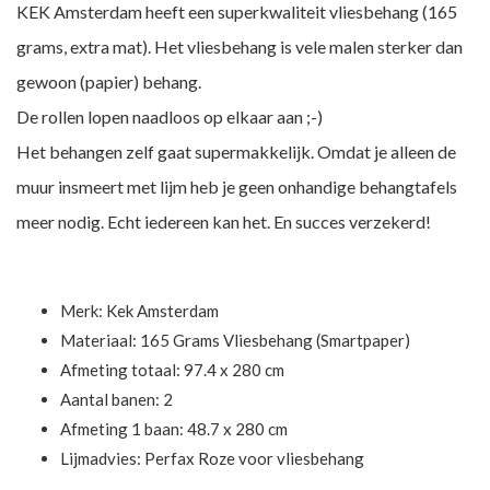
KEK Amsterdam heeft een superkwaliteit vliesbehang (165
grams, extra mat). Het vliesbehang is vele malen sterker dan
gewoon (papier) behang.
De rollen lopen naadloos op elkaar aan ;-)
Het behangen zelf gaat supermakkelijk. Omdat je alleen de
muur insmeert met lijm heb je geen onhandige behangtafels
meer nodig. Echt iedereen kan het. En succes verzekerd!
Merk:
Kek Amsterdam
Materiaal: 165 Grams Vliesbehang (Smartpaper)
Afmeting totaal: 97.4 x 280 cm
Aantal banen: 2
Afmeting 1 baan: 48.7 x 280 cm
Lijmadvies: Perfax Roze voor vliesbehang