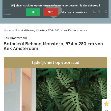
Wij slaan cookies op om onze website te verbeteren. Is dat akkoord?
0
JA
NEE
Meer over cookies »
MENU
Home
Botanical Behang Monstera, 97.4 x 280 cm van Kek Amsterdam
Kek Amsterdam
Botanical Behang Monstera, 97.4 x 280 cm van
Kek Amsterdam
tijdelijk niet op voorraad