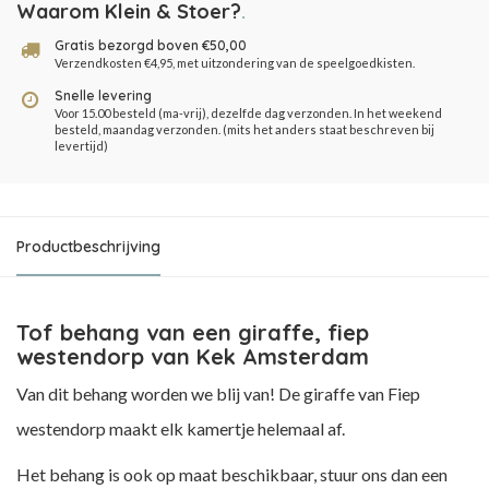
Waarom Klein & Stoer?
.
Gratis bezorgd boven €50,00
Verzendkosten €4,95, met uitzondering van de speelgoedkisten.
Snelle levering
Voor 15.00 besteld (ma-vrij), dezelfde dag verzonden. In het weekend
besteld, maandag verzonden. (mits het anders staat beschreven bij
levertijd)
Productbeschrijving
Tof behang van een giraffe, fiep
westendorp van Kek Amsterdam
Van dit behang worden we blij van! De giraffe van Fiep
westendorp maakt elk kamertje helemaal af.
Het behang is ook op maat beschikbaar, stuur ons dan een