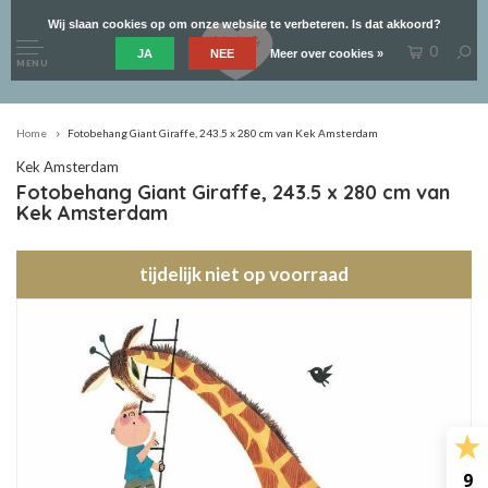
Wij slaan cookies op om onze website te verbeteren. Is dat akkoord?
0
JA
NEE
Meer over cookies »
MENU
Home
Fotobehang Giant Giraffe, 243.5 x 280 cm van Kek Amsterdam
Kek Amsterdam
Fotobehang Giant Giraffe, 243.5 x 280 cm van
Kek Amsterdam
tijdelijk niet op voorraad
9