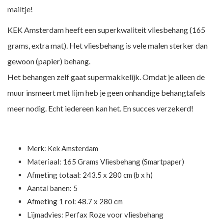
mailtje!
KEK Amsterdam heeft een superkwaliteit vliesbehang (165
grams, extra mat). Het vliesbehang is vele malen sterker dan
gewoon (papier) behang.
Het behangen zelf gaat supermakkelijk. Omdat je alleen de
muur insmeert met lijm heb je geen onhandige behangtafels
meer nodig. Echt iedereen kan het. En succes verzekerd!
Merk:
Kek Amsterdam
Materiaal: 165 Grams Vliesbehang (Smartpaper)
Afmeting totaal: 243.5 x 280 cm (b x h)
Aantal banen: 5
Afmeting 1 rol: 48.7 x 280 cm
Lijmadvies: Perfax Roze voor vliesbehang