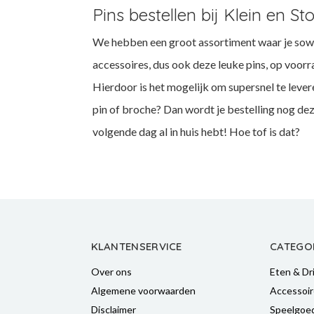
Pins bestellen bij Klein en St
We hebben een groot assortiment waar je sowies
accessoires, dus ook deze leuke pins, op voorr
Hierdoor is het mogelijk om supersnel te lever
pin of broche? Dan wordt je bestelling nog dez
volgende dag al in huis hebt! Hoe tof is dat?
KLANTENSERVICE
CATEGO
Over ons
Eten & Dr
Algemene voorwaarden
Accessoir
Disclaimer
Speelgoe