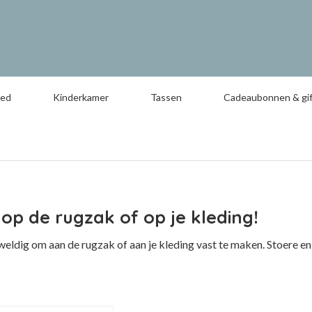
oed
Kinderkamer
Tassen
Cadeaubonnen & gif
 op de rugzak of op je kleding!
weldig om aan de rugzak of aan je kleding vast te maken. Stoere en