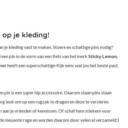
 op je kleding!
n je kleding vast te maken. Stoere en schattige pins nodig?
een pin in de vorm van een fiets van het merk
Sticky Lemon
,
emor
heeft een superschattige Kijk eens wat jou het beste past.
en pin is een super hip accessoire. Daarom staan pins staan
l erg leuk om op een rugzak te dragen en deze te versieren.
n aan je vrienden of kennissen. Of schaf hem stiekem voor
zijn de nieuwste rage en worden daarom door velen al verzameld:)