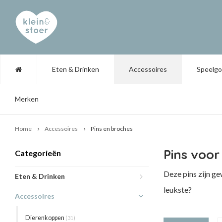
Eten & Drinken
Accessoires
Speelg
Merken
Home
Accessoires
Pins en broches
Pins voor
Categorieën
Deze pins zijn ge
Eten & Drinken
leukste?
Accessoires
Dierenkoppen
(31)