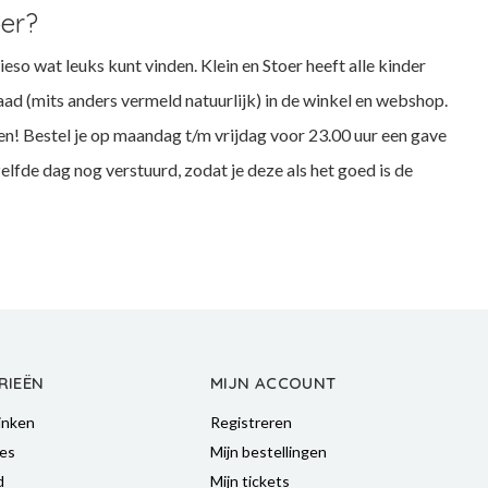
oer?
o wat leuks kunt vinden. Klein en Stoer heeft alle kinder
aad (mits anders vermeld natuurlijk) in de winkel en webshop.
en! Bestel je op maandag t/m vrijdag voor 23.00 uur een gave
elfde dag nog verstuurd, zodat je deze als het goed is de
RIEËN
MIJN ACCOUNT
inken
Registreren
es
Mijn bestellingen
d
Mijn tickets