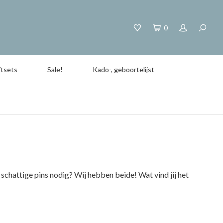
0
tsets
Sale!
Kado-, geboortelijst
 schattige pins nodig? Wij hebben beide! Wat vind jij het