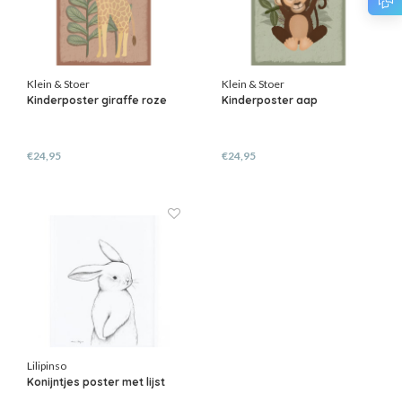
Klein & Stoer
Klein & Stoer
Kinderposter giraffe roze
Kinderposter aap
€24,95
€24,95
Lilipinso
Konijntjes poster met lijst