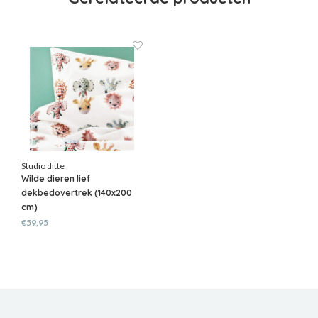
Studio ditte
Wilde dieren lief
dekbedovertrek (140x200
cm)
€59,95