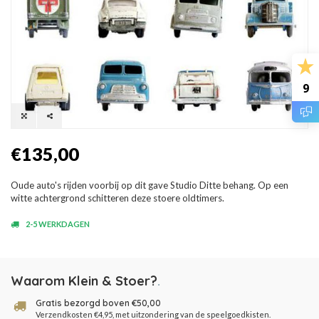
9
€135,00
Oude auto's rijden voorbij op dit gave Studio Ditte behang. Op een
witte achtergrond schitteren deze stoere oldtimers.
2-5 WERKDAGEN
Waarom Klein & Stoer?
.
Gratis bezorgd boven €50,00
Verzendkosten €4,95, met uitzondering van de speelgoedkisten.