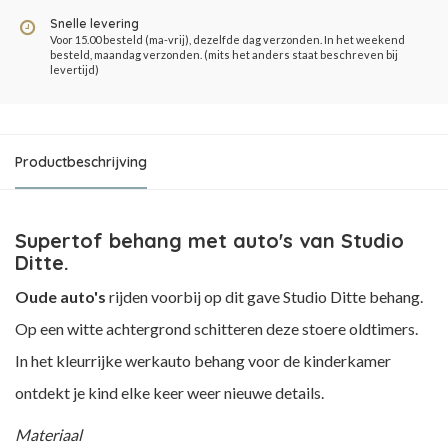
Snelle levering
Voor 15.00 besteld (ma-vrij), dezelfde dag verzonden. In het weekend
besteld, maandag verzonden. (mits het anders staat beschreven bij
levertijd)
Productbeschrijving
Supertof behang met auto's van Studio
Ditte.
Oude
auto's
rijden voorbij op dit gave Studio Ditte behang.
Op een witte achtergrond schitteren deze stoere oldtimers.
In het kleurrijke werkauto behang voor de kinderkamer
ontdekt je kind elke keer weer nieuwe details.
Materiaal