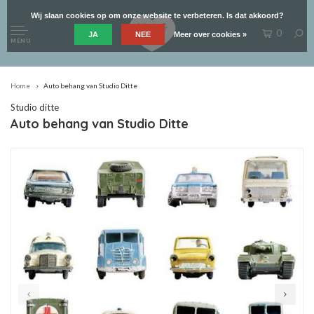
Wij slaan cookies op om onze website te verbeteren. Is dat akkoord?
0
JA
NEE
Meer over cookies »
MENU
Home
Auto behang van Studio Ditte
Studio ditte
Auto behang van Studio Ditte