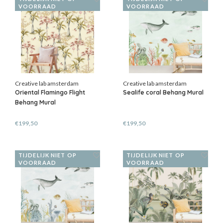
VOORRAAD
VOORRAAD
Creative lab amsterdam
Creative lab amsterdam
Oriental Flamingo Flight
Sealife coral Behang Mural
Behang Mural
€199,50
€199,50
TIJDELIJK NIET OP
TIJDELIJK NIET OP
VOORRAAD
VOORRAAD