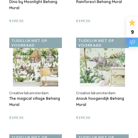
Dino by Moonlight Behang
Rainforest Behang Mural
Mural
€199,50
€199,50
9
TIJDELIJK NIET OP
TIJDELIJK NIET OP
VOORRAAD
VOORRAAD
Creative lab amsterdam
Creative lab amsterdam
The magical village Behang
Anouk hoogendijk Behang
Mural
Mural
€199,50
€199,50
TIJDELIJK NIET OP
TIJDELIJK NIET OP