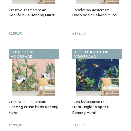
Creative lab amsterdam
Creative lab amsterdam
Sealife blue Behang Mural
Dodo oasis Behang Mural
€199,50
€199,50
TIJDELIJK NIET OP
TIJDELIJK NIET OP
VOORRAAD
VOORRAAD
Creative lab amsterdam
Creative lab amsterdam
Dancing crane birds Behang
From jungle to space
Mural
Behang Mural
€199,50
€199,50