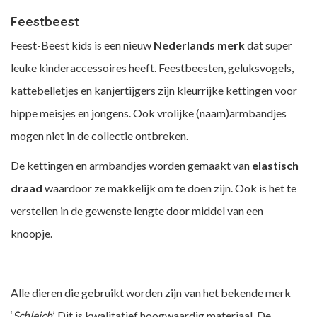
Feestbeest
Feest-Beest kids is een nieuw
Nederlands merk
dat super
leuke kinderaccessoires heeft. Feestbeesten, geluksvogels,
kattebelletjes en kanjertijgers zijn kleurrijke kettingen voor
hippe meisjes en jongens. Ook vrolijke (naam)armbandjes
mogen niet in de collectie ontbreken.
De kettingen en armbandjes worden gemaakt van
elastisch
draad
waardoor ze makkelijk om te doen zijn. Ook is het te
verstellen in de gewenste lengte door middel van een
knoopje.
Alle dieren die gebruikt worden zijn van het bekende merk
‘
Schleich
’. Dit is kwalitatief hoogwaardig materiaal. De