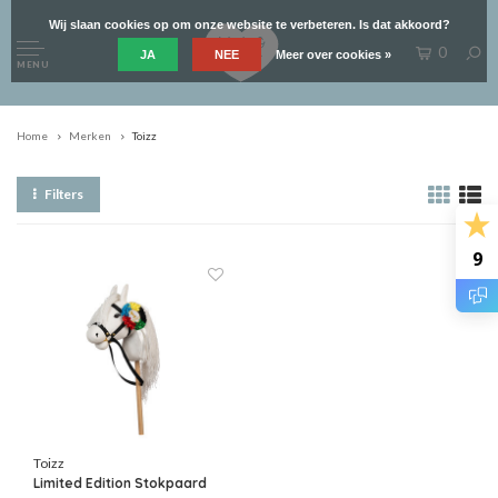
Wij slaan cookies op om onze website te verbeteren. Is dat akkoord?
0
JA
NEE
Meer over cookies »
MENU
Home
Merken
Toizz
Filters
9
Toizz
Limited Edition Stokpaard