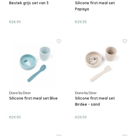
Bestek grijs set van 3
Silicone first meal set
Papaya
€24,95
€29,95
Done by Deer
Done by Deer
Silicone first meal set Blue
Silicone first meal set
Birdee - sand
€29,95
€29,95