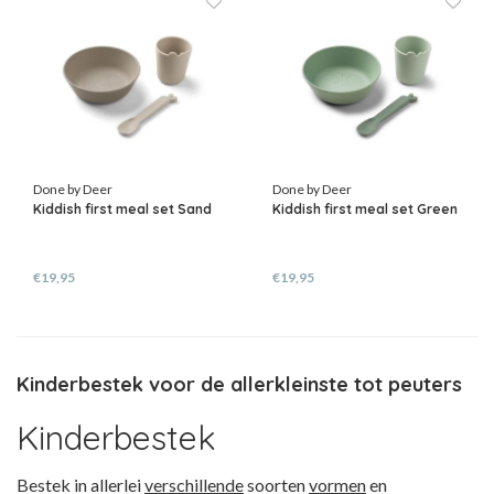
Done by Deer
Done by Deer
Kiddish first meal set Sand
Kiddish first meal set Green
€19,95
€19,95
Kinderbestek voor de allerkleinste tot peuters
Kinderbestek
Bestek in allerlei
verschillende
soorten
vormen
en