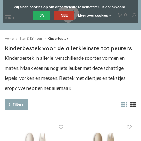
Wij slaan cookies op om onze website te verbeteren. Is dat akkoord?
0
JA
NEE
Meer over cookies »
MENU
Home
Eten & Drinken
Kinderbestek
Kinderbestek voor de allerkleinste tot peuters
Kinderbestek in allerlei verschillende soorten vormen en
maten. Maak eten nu nog iets leuker met deze schattige
lepels, vorken en messen. Bestek met diertjes en tekstjes
erop? We hebben het allemaal!
Filters