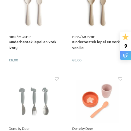
BIBS / MUSHIE
BIBS / MUSHIE
Kinderbestek lepel en vork
Kinderbestek lepel en vork
9
ivory
vanilla
€8,00
€8,00
Done by Deer
Done by Deer