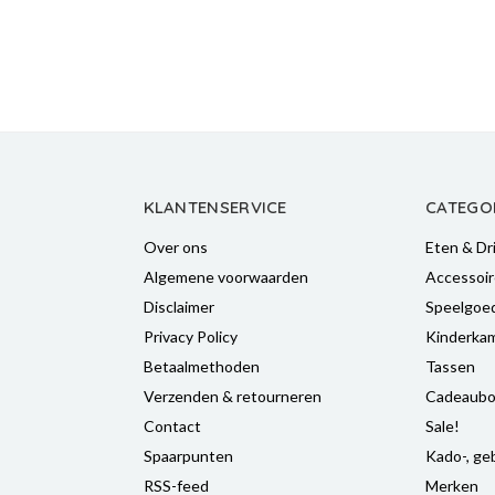
KLANTENSERVICE
CATEGO
Over ons
Eten & Dr
Algemene voorwaarden
Accessoir
Disclaimer
Speelgoe
Privacy Policy
Kinderka
Betaalmethoden
Tassen
Verzenden & retourneren
Cadeaubo
Contact
Sale!
Spaarpunten
Kado-, geb
RSS-feed
Merken