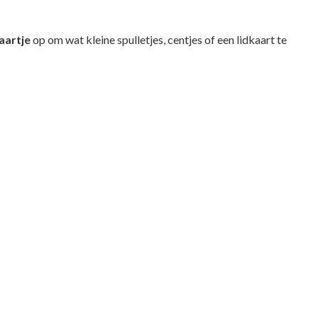
aartje
op om wat kleine spulletjes, centjes of een lidkaart te