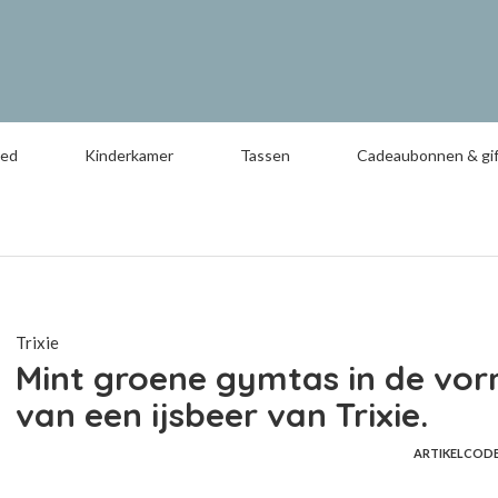
oed
Kinderkamer
Tassen
Cadeaubonnen & gif
Trixie
Mint groene gymtas in de vo
van een ijsbeer van Trixie.
ARTIKELCOD