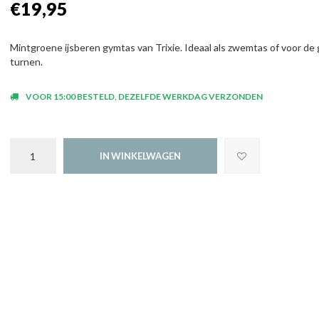
€19,95
Mintgroene ijsberen gymtas van Trixie. Ideaal als zwemtas of voor de 
turnen.
VOOR 15:00 BESTELD, DEZELFDE WERKDAG VERZONDEN
IN WINKELWAGEN