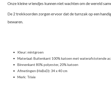
Onze kleine vriendjes kunnen niet wachten om de wereld sam
De 2 trekkoorden zorgen ervoor dat de turnzak op een handige 
bewaren.
Kleur: mintgroen
Materiaal: Buitenkant 100% katoen met waterafstotende acr
Binnenkant 80% polyester, 20% katoen
Afmetingen (HxBxD): 34 x 40 cm
Merk:
Trixie