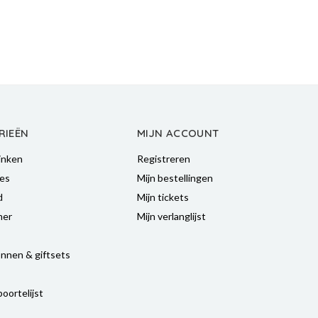
RIEËN
MIJN ACCOUNT
inken
Registreren
es
Mijn bestellingen
d
Mijn tickets
mer
Mijn verlanglijst
nnen & giftsets
oortelijst