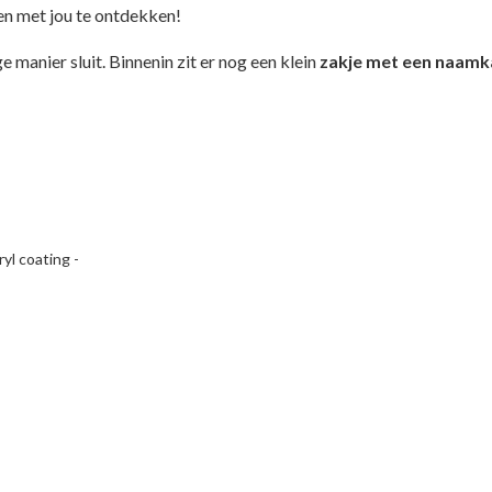
en met jou te ontdekken!
manier sluit. Binnenin zit er nog een klein
zakje met een naamk
yl coating -