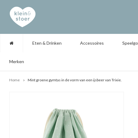
Eten & Drinken
Accessoires
Speelg
Merken
Home
Mint groene gymtas in de vorm van een ijsbeer van Trixie.