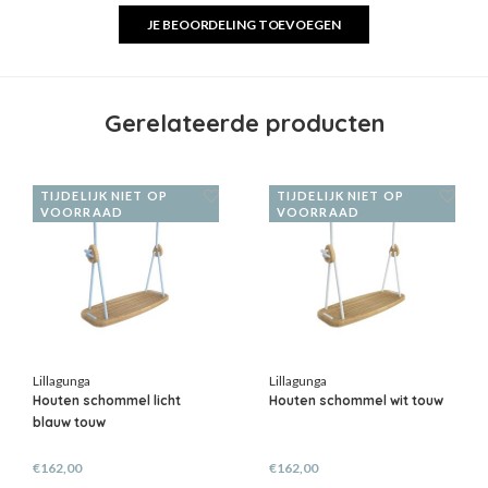
JE BEOORDELING TOEVOEGEN
Gerelateerde producten
TIJDELIJK NIET OP
TIJDELIJK NIET OP
VOORRAAD
VOORRAAD
Lillagunga
Lillagunga
Houten schommel licht
Houten schommel wit touw
blauw touw
€162,00
€162,00