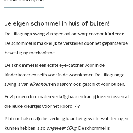
Productbeschrijving
Je eigen schommel in huis of buiten!
De Lillagunga swing zijn speciaal ontworpen voor
kinderen
.
De schommel is makkelijk te verstellen door het gepantserde
bevestiging mechanisme.
De
schommel is
een echte eye-catcher voor in de
kinderkamer en zelfs voor in de woonkamer. De Lillaguanga
swing is van
eikenhout
en daarom ook geschikt voor buiten.
Er zijn meerdere maten verkrijgbaar en kan jij kiezen tussen al
die leuke kleurtjes voor het koord ;-)?
Plafond haken
zijn los verkrijgbaar, het gewicht wat de ringen
kunnen hebben is zo
ongeveer 60kg.
De schommel is