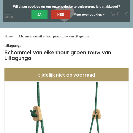
Wij slaan cookies op om onze website te verbeteren. Is dat akkoord?
0
JA
NEE
Meer over cookies »
MENU
Home
Schommel van eikenhout groen touw van Lillagunga
Lillagunga
Schommel van eikenhout groen touw van
Lillagunga
tijdelijk niet op voorraad