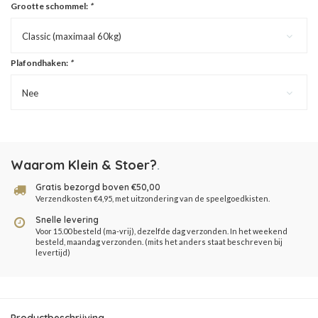
Grootte schommel:
*
Classic (maximaal 60kg)
Plafondhaken:
*
Nee
Waarom Klein & Stoer?
.
Gratis bezorgd boven €50,00
Verzendkosten €4,95, met uitzondering van de speelgoedkisten.
Snelle levering
Voor 15.00 besteld (ma-vrij), dezelfde dag verzonden. In het weekend
besteld, maandag verzonden. (mits het anders staat beschreven bij
levertijd)