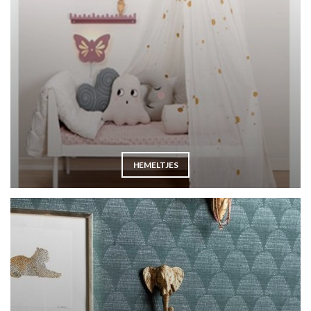
HEMELTJES