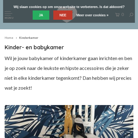
Wij slaan cookies op om onze website te verbeteren. Is dat akkoord?
0
JA
NEE
Meer over cookies »
MENU
Home
Kinderkamer
Kinder- en babykamer
Wil je jouw babykamer of kinderkamer gaan inrichten en ben
je op zoek naar de leukste en hipste accessoires die je zeker
niet in elke kinderkamer tegenkomt? Dan hebben wij precies
wat je zoekt!