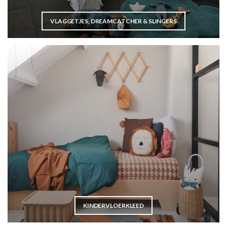
VLAGGETJES, DREAMCATCHER & SLINGERS
KINDERVLOERKLEED