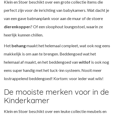
Klein en Stoer beschikt over een grote collectie items die
perfect zijn voor de inrichting van babykamers. Wat dacht je
van een gave
batmanplank
voor aan de muur of de stoere
dierenkoppe
n
? Of een sloophout
loungestoel
, waarin ze
heerlijk kunnen chillen.
Het
behang
maakt het helemaal compleet, wat ook nog eens
makkelijk is om aan te brengen. Beddengoed wat het
helemaal af maakt, en het beddengoed van
witlof
is ook nog
eens super handig met het tuck-inn systeem. Nooit meer
lostrappelend beddengoed! Kortom: voor ieder wat wils!
De mooiste merken voor in de
Kinderkamer
Klein en Stoer beschikt over een leuke collectie meubels en