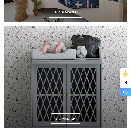
BEDDENGOED
9
COMMODE