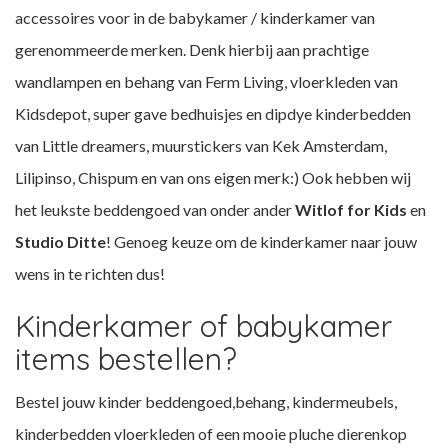
accessoires voor in de babykamer / kinderkamer van
gerenommeerde merken. Denk hierbij aan prachtige
wandlampen en behang van Ferm Living, vloerkleden van
Kidsdepot, super gave bedhuisjes en dipdye kinderbedden
van
Little dreamers
, muurstickers van Kek Amsterdam,
Lilipinso, Chispum
en van ons eigen merk:) Ook hebben wij
het leukste
beddengoed
van onder ander
Witlof for Kids
en
Studio Ditte
! Genoeg keuze om de kinderkamer naar jouw
wens in te richten dus!
Kinderkamer of babykamer
items bestellen?
Bestel jouw kinder beddengoed,behang, kindermeubels,
kinderbedden vloerkleden of een mooie pluche dierenkop