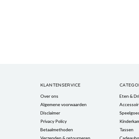
KLANTENSERVICE
CATEGO
Over ons
Eten & Dr
Algemene voorwaarden
Accessoir
Disclaimer
Speelgoe
Privacy Policy
Kinderka
Betaalmethoden
Tassen
Verzenden & retourneren
Cadeaubo