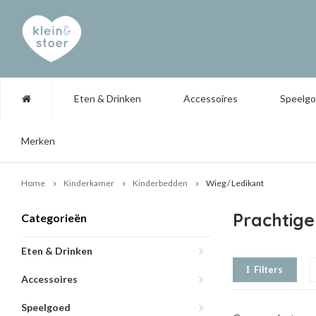
Eten & Drinken
Accessoires
Speelg
Merken
Home
Kinderkamer
Kinderbedden
Wieg / Ledikant
Prachtige
Categorieën
Eten & Drinken
Filters
Accessoires
Speelgoed