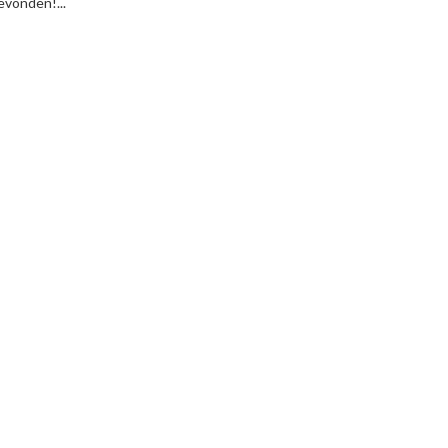
vonden!...