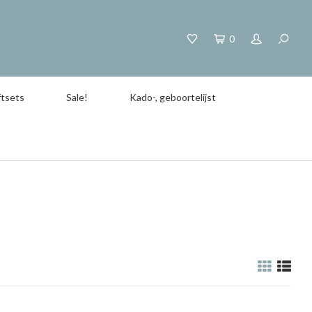
0
tsets
Sale!
Kado-, geboortelijst