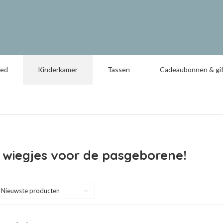
oed
Kinderkamer
Tassen
Cadeaubonnen & gif
 wiegjes voor de pasgeborene!
Nieuwste producten