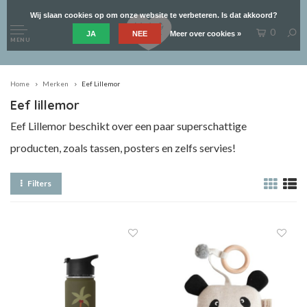
Wij slaan cookies op om onze website te verbeteren. Is dat akkoord?
0
JA
NEE
Meer over cookies »
MENU
Home
Merken
Eef Lillemor
Eef lillemor
Eef Lillemor beschikt over een paar superschattige
producten, zoals tassen, posters en zelfs servies!
Filters