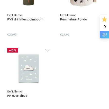
Eef Lillemor
Eef Lillemor
RVS drinkfles palmboom
Rammelaar Panda
9
€20,95
€17,95
-43%
Eef Lillemor
Pin cute cloud