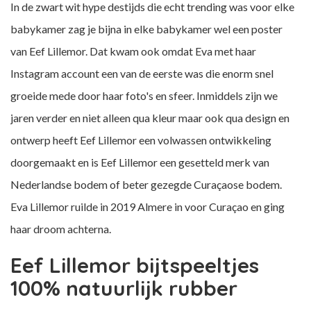
In de zwart wit hype destijds die echt trending was voor elke
babykamer zag je bijna in elke babykamer wel een poster
van Eef Lillemor. Dat kwam ook omdat Eva met haar
Instagram account een van de eerste was die enorm snel
groeide mede door haar foto's en sfeer. Inmiddels zijn we
jaren verder en niet alleen qua kleur maar ook qua design en
ontwerp heeft Eef Lillemor een volwassen ontwikkeling
doorgemaakt en is Eef Lillemor een gesetteld merk van
Nederlandse bodem of beter gezegde Curaçaose bodem.
Eva Lillemor ruilde in 2019 Almere in voor Curaçao en ging
haar droom achterna.
Eef Lillemor bijtspeeltjes
100% natuurlijk rubber